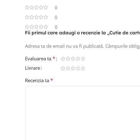
0
0
0
Fii primul care adaugi o recenzie la „Cutie de car
Adresa ta de email nu va fi publicată.
Câmpurile oblig
*
Evaluarea ta
Livrare
*
Recenzia ta