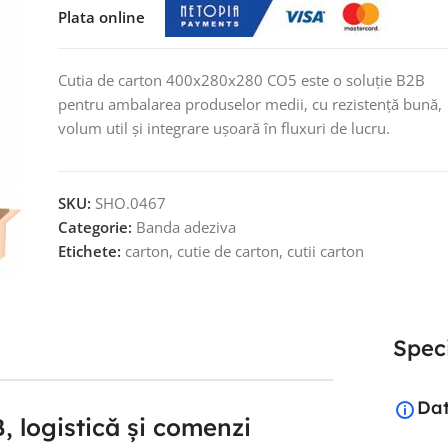
Plata online
Cutia de carton 400x280x280 CO5 este o soluție B2B
pentru ambalarea produselor medii, cu rezistență bună,
volum util și integrare ușoară în fluxuri de lucru.
SKU:
SHO.0467
Categorie:
Banda adeziva
Etichete:
carton
,
cutie de carton
,
cutii carton
Speci
Dat
 logistică și comenzi