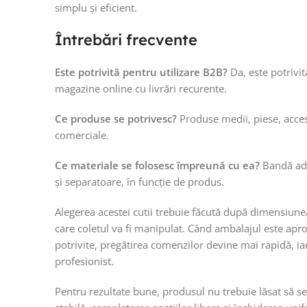
simplu și eficient.
Întrebări frecvente
Este potrivită pentru utilizare B2B?
Da, este potrivit
magazine online cu livrări recurente.
Ce produse se potrivesc?
Produse medii, piese, acceso
comerciale.
Ce materiale se folosesc împreună cu ea?
Bandă ade
și separatoare, în funcție de produs.
Alegerea acestei cutii trebuie făcută după dimensiune
care coletul va fi manipulat. Când ambalajul este apr
potrivite, pregătirea comenzilor devine mai rapidă, ia
profesionist.
Pentru rezultate bune, produsul nu trebuie lăsat să se