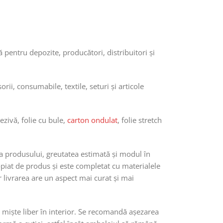
ă pentru depozite, producători, distribuitori și
rii, consumabile, textile, seturi și articole
zivă, folie cu bule,
carton ondulat
, folie stretch
a produsului, greutatea estimată și modul în
opiat de produs și este completat cu materialele
r livrarea are un aspect mai curat și mai
 miște liber în interior. Se recomandă așezarea