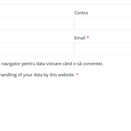
Contra
*
Email
t navigator pentru data viitoare când o să comentez.
handling of your data by this website.
*