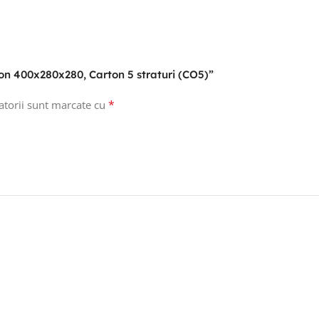
ton 400x280x280, Carton 5 straturi (CO5)”
*
atorii sunt marcate cu