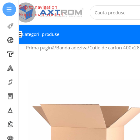
Skip to navigation
Skip to main content
Categorii produse
Prima pagină
Banda adeziva
Cutie de carton 400x28