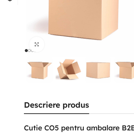
Click to enlarge
Descriere produs
Cutie CO5 pentru ambalare B2B,