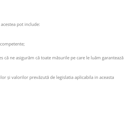
l acestea pot include:
e competente;
țeles că ne asigurăm că toate măsurile pe care le luăm garantează
 și valorilor prevăzută de legislatia aplicabila in aceasta