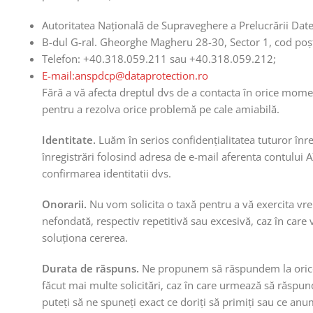
Autoritatea Națională de Supraveghere a Prelucrării Date
B-dul G-ral. Gheorghe Magheru 28-30, Sector 1, cod po
Telefon: +40.318.059.211 sau +40.318.059.212;
E-mail:anspdcp@dataprotection.ro
Fără a vă afecta dreptul dvs de a contacta în orice mome
pentru a rezolva orice problemă pe cale amiabilă.
Identitate.
Luăm în serios confidențialitatea tuturor înreg
înregistrări folosind adresa de e-mail aferenta contului 
confirmarea identitatii dvs.
Onorarii.
Nu vom solicita o taxă pentru a vă exercita vreu
nefondată, respectiv repetitivă sau excesivă, caz în ca
soluționa cererea.
Durata de răspuns.
Ne propunem să răspundem la orice s
făcut mai multe solicitări, caz în care urmează să răs
puteți să ne spuneți exact ce doriți să primiți sau ce an