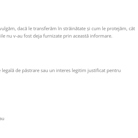
divulgăm, dacă le transferăm în străinătate și cum le protejăm, cât
ile nu v-au fost deja furnizate prin această informare.
ie legală de păstrare sau un interes legitim justificat pentru
sau