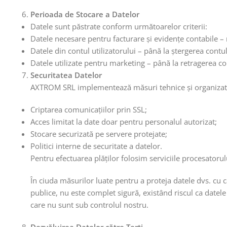
Perioada de Stocare a Datelor
Datele sunt păstrate conform următoarelor criterii:
Datele necesare pentru facturare și evidențe contabile –
Datele din contul utilizatorului – până la ștergerea contul
Datele utilizate pentru marketing – până la retragerea 
Securitatea Datelor
AXTROM SRL implementează măsuri tehnice și organizatoric
Criptarea comunicațiilor prin SSL;
Acces limitat la date doar pentru personalul autorizat;
Stocare securizată pe servere protejate;
Politici interne de securitate a datelor.
Pentru efectuarea plăţilor folosim serviciile procesatorul
În ciuda măsurilor luate pentru a proteja datele dvs. cu c
publice, nu este complet sigură, existând riscul ca datele 
care nu sunt sub controlul nostru.