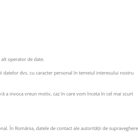
 alt operator de date.
ii datelor dvs. cu caracter personal în temeiul interesului nostru
ără a invoca vreun motiv, caz în care vom înceta în cel mai scurt
onal. În România, datele de contact ale autorității de supraveghere