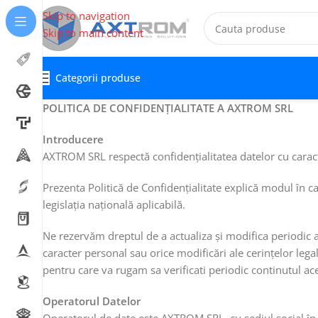
Skip to navigation
Skip to main content
Categorii produse
POLITICA DE CONFIDENȚIALITATE A AXTROM SRL
Introducere
AXTROM SRL respectă confidențialitatea datelor cu caracte
Prezenta Politică de Confidențialitate explică modul în 
legislația națională aplicabilă.
Ne rezervăm dreptul de a actualiza și modifica periodic 
caracter personal sau orice modificări ale cerințelor legal
pentru care va rugam sa verificati periodic continutul aces
Operatorul Datelor