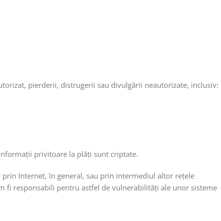
at, pierderii, distrugerii sau divulgării neautorizate, inclusiv:
ormaţii privitoare la plăţi sunt criptate.
prin Internet, în general, sau prin intermediul altor reţele
em fi responsabili pentru astfel de vulnerabilități ale unor sisteme