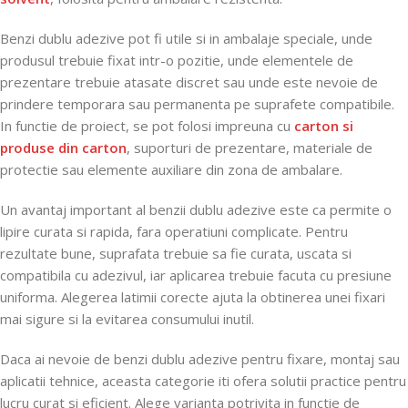
Benzi dublu adezive pot fi utile si in ambalaje speciale, unde
produsul trebuie fixat intr-o pozitie, unde elementele de
prezentare trebuie atasate discret sau unde este nevoie de
prindere temporara sau permanenta pe suprafete compatibile.
In functie de proiect, se pot folosi impreuna cu
carton si
produse din carton
, suporturi de prezentare, materiale de
protectie sau elemente auxiliare din zona de ambalare.
Un avantaj important al benzii dublu adezive este ca permite o
lipire curata si rapida, fara operatiuni complicate. Pentru
rezultate bune, suprafata trebuie sa fie curata, uscata si
compatibila cu adezivul, iar aplicarea trebuie facuta cu presiune
uniforma. Alegerea latimii corecte ajuta la obtinerea unei fixari
mai sigure si la evitarea consumului inutil.
Daca ai nevoie de benzi dublu adezive pentru fixare, montaj sau
aplicatii tehnice, aceasta categorie iti ofera solutii practice pentru
lucru curat si eficient. Alege varianta potrivita in functie de