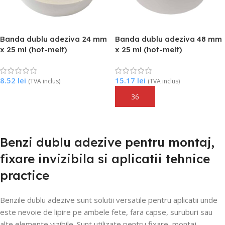
Banda dublu adeziva 24 mm
Banda dublu adeziva 48 mm
x 25 ml (hot-melt)
x 25 ml (hot-melt)
8.52
lei
15.17
lei
(TVA inclus)
(TVA inclus)
Adaugă În Coș
Adaugă În Coș
Benzi dublu adezive pentru montaj,
fixare invizibila si aplicatii tehnice
practice
Benzile dublu adezive sunt solutii versatile pentru aplicatii unde
este nevoie de lipire pe ambele fete, fara capse, suruburi sau
alte elemente vizibile. Sunt utilizate pentru fixare, montaj,