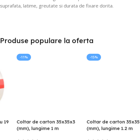
suprafata, latime, greutate si durata de fixare dorita.
Produse populare la oferta
-11%
-15%
Coltar de carton 35x35x3
Coltar de carton 35x35x3
(mm), lungime 1 m
(mm), lungime 1.2 m