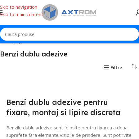
Skip to navigation
Skip to main content
Prima pagină
Banda adeziva
Benzi dublu adezive
Benzi dublu adezive
Filtre
Benzi dublu adezive pentru
fixare, montaj si lipire discreta
Benzile dublu adezive sunt folosite pentru fixarea a doua
suprafete fara elemente vizibile de prindere. Sunt potrivite