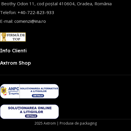
Beothy Odon 11, cod poștal 410604, Oradea, România
Telefon:
+40-722-823-933
E-mail:
comenzi@ina.ro
Info Clienti
Axtrom Shop
2025 Axtrom | Produse de packaging