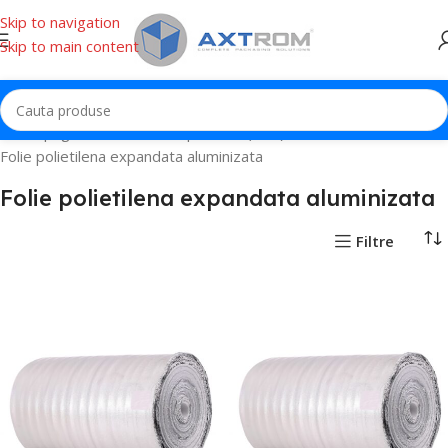
Skip to navigation
Skip to main content
Prima pagină
Polietilena expandata (PEE)
Folie polietilena expandata aluminizata
Folie polietilena expandata aluminizata
Filtre