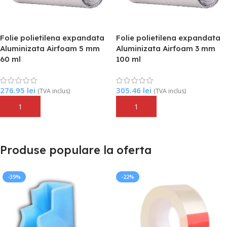
Folie polietilena expandata
Folie polietilena expandata
Aluminizata Airfoam 5 mm
Aluminizata Airfoam 3 mm
60 ml
100 ml
276.95
lei
305.46
lei
(TVA inclus)
(TVA inclus)
Adaugă În Coș
Adaugă În Coș
Produse populare la oferta
-22%
-11%