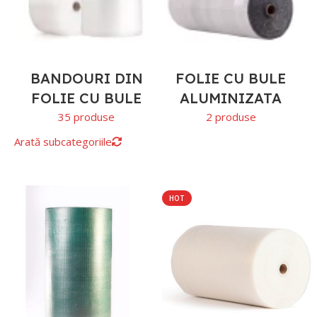
BANDOURI DIN
FOLIE CU BULE
F
FOLIE CU BULE
ALUMINIZATA
35 produse
2 produse
Arată subcategoriile
HOT