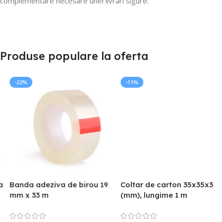
complementare necesare unei livrări sigure.
Produse populare la oferta
-11%
-15%
Coltar de carton 35x35x3
Coltar de carton 35x35x3
(mm), lungime 1 m
(mm), lungime 1.2 m