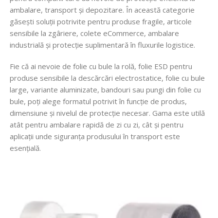
ambalare, transport și depozitare. În această categorie
găsești soluții potrivite pentru produse fragile, articole
sensibile la zgâriere, colete eCommerce, ambalare
industrială și protecție suplimentară în fluxurile logistice.
Fie că ai nevoie de folie cu bule la rolă, folie ESD pentru
produse sensibile la descărcări electrostatice, folie cu bule
large, variante aluminizate, bandouri sau pungi din folie cu
bule, poți alege formatul potrivit în funcție de produs,
dimensiune și nivelul de protecție necesar. Gama este utilă
atât pentru ambalare rapidă de zi cu zi, cât și pentru
aplicații unde siguranța produsului în transport este
esențială.