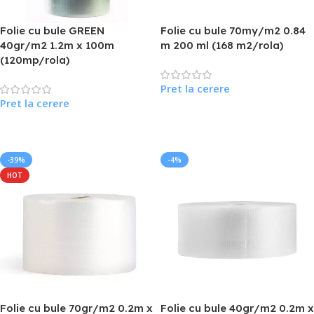
Folie cu bule GREEN
Folie cu bule 70my/m2 0.84
40gr/m2 1.2m x 100m
m 200 ml (168 m2/rola)
(120mp/rola)
Pret la cerere
Pret la cerere
Citește Mai Mult
Citește Mai Mult
-39%
-4%
HOT
Folie cu bule 70gr/m2 0.2m x
Folie cu bule 40gr/m2 0.2m x