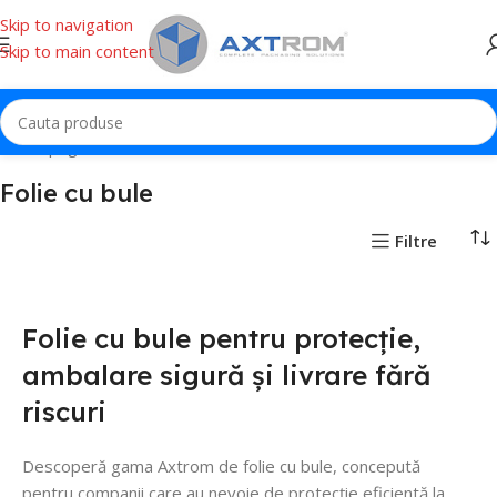
Skip to navigation
Skip to main content
Prima pagină
Folie cu bule
Folie cu bule
Filtre
Folie cu bule pentru protecție,
ambalare sigură și livrare fără
riscuri
Descoperă gama Axtrom de folie cu bule, concepută
pentru companii care au nevoie de protecție eficientă la