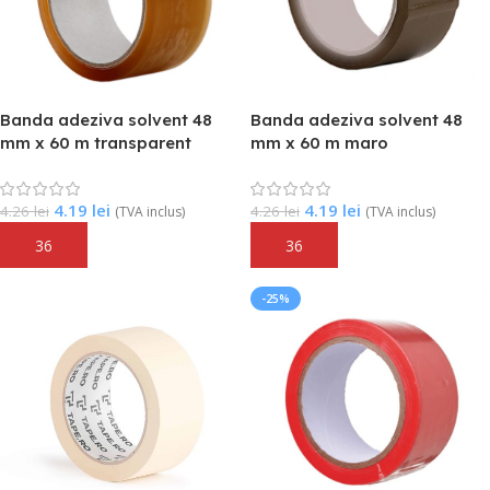
Banda adeziva solvent 48
Banda adeziva solvent 48
mm x 60 m transparent
mm x 60 m maro
4.19
lei
4.19
lei
4.26
lei
4.26
lei
(TVA inclus)
(TVA inclus)
Adaugă În Coș
Adaugă În Coș
-25%