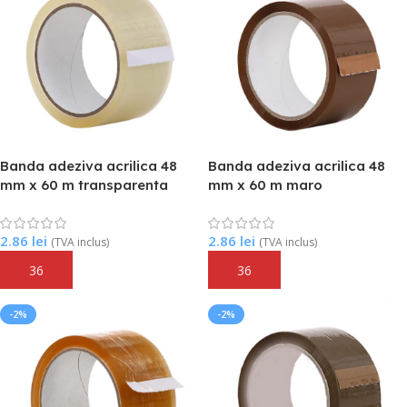
Banda adeziva acrilica 48
Banda adeziva acrilica 48
mm x 60 m transparenta
mm x 60 m maro
2.86
lei
2.86
lei
(TVA inclus)
(TVA inclus)
Adaugă În Coș
Adaugă În Coș
-2%
-2%