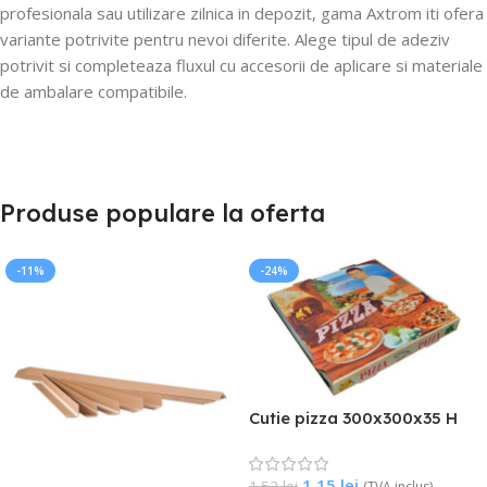
profesionala sau utilizare zilnica in depozit, gama Axtrom iti ofera
variante potrivite pentru nevoi diferite. Alege tipul de adeziv
potrivit si completeaza fluxul cu accesorii de aplicare si materiale
de ambalare compatibile.
Produse populare la oferta
-11%
-24%
Cutie pizza 300x300x35 H
1.15
lei
1.52
lei
(TVA inclus)