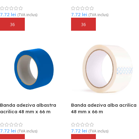
7.72
lei
7.72
lei
(TVA inclus)
(TVA inclus)
Adaugă În Coș
Adaugă În Coș
Banda adeziva albastra
Banda adeziva alba acrilica
acrilica 48 mm x 66 m
48 mm x 66 m
7.72
lei
7.72
lei
(TVA inclus)
(TVA inclus)