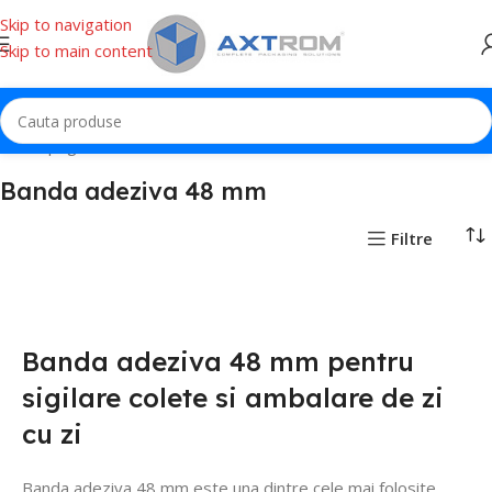
Skip to navigation
Skip to main content
Prima pagină
Banda adeziva
Banda adeziva 48 mm
Banda adeziva 48 mm
Filtre
Banda adeziva 48 mm pentru
sigilare colete si ambalare de zi
cu zi
Banda adeziva 48 mm este una dintre cele mai folosite