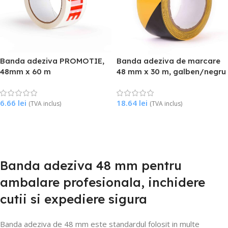
Banda adeziva PROMOTIE,
Banda adeziva de marcare
48mm x 60 m
48 mm x 30 m, galben/negru
6.66
lei
18.64
lei
(TVA inclus)
(TVA inclus)
Citește Mai Mult
Citește Mai Mult
Banda adeziva 48 mm pentru
ambalare profesionala, inchidere
cutii si expediere sigura
Banda adeziva de 48 mm este standardul folosit in multe