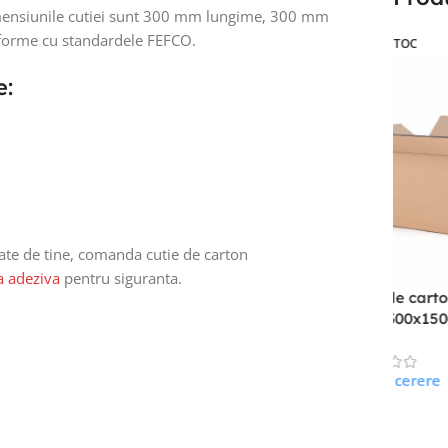
imensiunile cutiei sunt 300 mm lungime, 300 mm
nforme cu standardele FEFCO.
FARA STOC
e:
rate de tine, comanda cutie de carton
Cutie 
 adeziva
pentru siguranta.
mm, C
rton
Cutie carton 275x175x45 (5
00, 5 straturi
straturi)
1.08
le
re
Pret la cerere
Adaug
 Mult
Citește Mai Mult