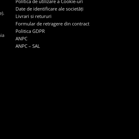
Politica de utilizare a Cookie-uri
Date de identificare ale societăți
e).
Livrari si retururi
Formular de retragere din contract
Politica GDPR
ia
ANPC
ANPC – SAL