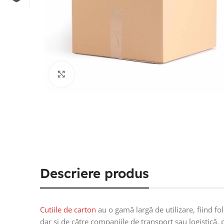
Click to enlarge
Descriere produs
Cutiile de carton
au o gamă largă de utilizare, fiind f
dar și de către companiile de transport sau logistică, 