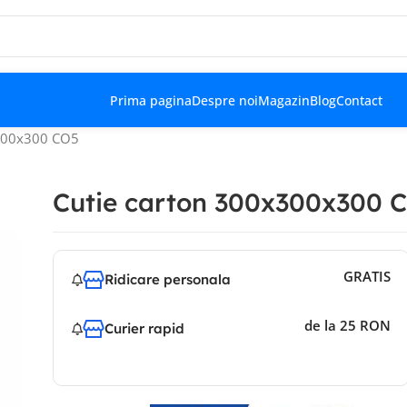
Prima pagina
Despre noi
Magazin
Blog
Contact
x300x300 CO5
Cutie carton 300x300x300 
GRATIS
Ridicare personala
de la 25 RON
Curier rapid