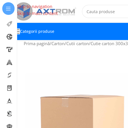
Skip to navigation
Skip to main content
Categorii produse
Prima pagină
Carton
Cutii carton
Cutie carton 300