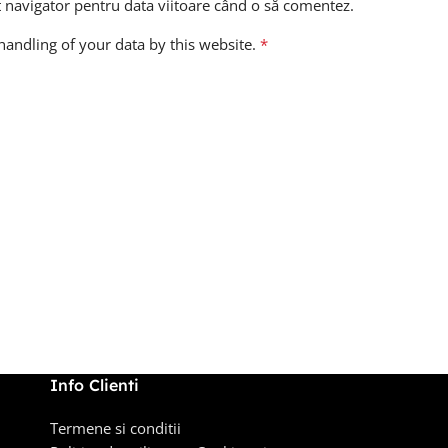
t navigator pentru data viitoare când o să comentez.
handling of your data by this website.
*
Info Clienti
Termene si conditii