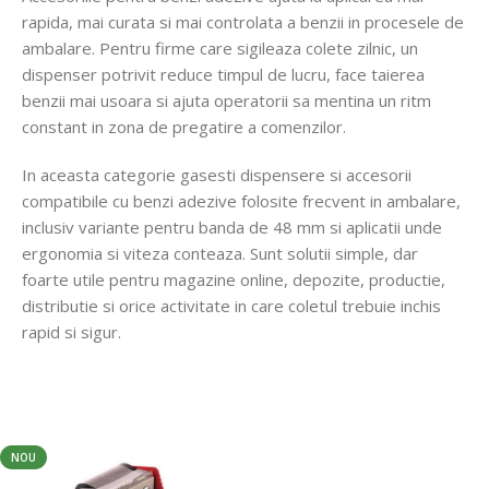
rapida, mai curata si mai controlata a benzii in procesele de
ambalare. Pentru firme care sigileaza colete zilnic, un
dispenser potrivit reduce timpul de lucru, face taierea
benzii mai usoara si ajuta operatorii sa mentina un ritm
constant in zona de pregatire a comenzilor.
In aceasta categorie gasesti dispensere si accesorii
compatibile cu benzi adezive folosite frecvent in ambalare,
inclusiv variante pentru banda de 48 mm si aplicatii unde
ergonomia si viteza conteaza. Sunt solutii simple, dar
foarte utile pentru magazine online, depozite, productie,
distributie si orice activitate in care coletul trebuie inchis
rapid si sigur.
NOU