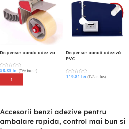
Dispenser banda adeziva
Dispenser bandă adezivă
PVC
58.83
lei
(TVA inclus)
119.81
lei
(TVA inclus)
Adaugă În Coș
Adaugă În Coș
Accesorii benzi adezive pentru
ambalare rapida, control mai bun si