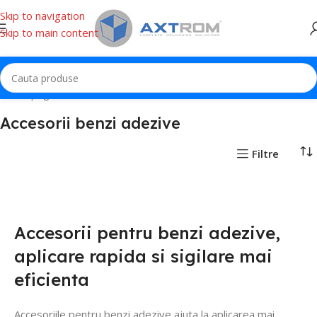
Skip to navigation
Skip to main content
Prima pagină
Banda adeziva
Accesorii benzi adezive
Accesorii benzi adezive
Filtre
Accesorii pentru benzi adezive,
aplicare rapida si sigilare mai
eficienta
Accesoriile pentru benzi adezive ajuta la aplicarea mai