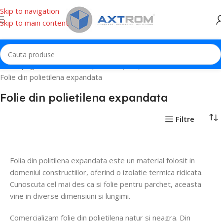
Skip to navigation
Skip to main content
Prima pagină
Polietilena expandata (PEE)
Folie din polietilena expandata
Folie din polietilena expandata
Filtre
Folia din politilena expandata este un material folosit in
domeniul constructiilor, oferind o izolatie termica ridicata.
Cunoscuta cel mai des ca si folie pentru parchet, aceasta
vine in diverse dimensiuni si lungimi.
Comercializam folie din polietilena natur si neagra. Din