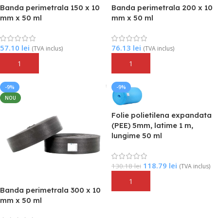
Banda perimetrala 150 x 10
Banda perimetrala 200 x 10
mm x 50 ml
mm x 50 ml
57.10
lei
76.13
lei
(TVA inclus)
(TVA inclus)
Adaugă În Coș
Adaugă În Coș
-9%
-9%
NOU
Folie polietilena expandata
(PEE) 5mm, latime 1 m,
lungime 50 ml
118.79
lei
130.18
lei
(TVA inclus)
Adaugă În Coș
Banda perimetrala 300 x 10
mm x 50 ml