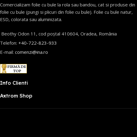
Comercializam folie cu bule la rola sau bandou, cat si produse din
folie cu bule (pungi si plicuri din folie cu bule). Folie cu bule natur,
ESD, colorata sau aluminizata.
Beothy Odon 11, cod poștal 410604, Oradea, România
Telefon:
+40-722-823-933
E-mail:
comenzi@ina.ro
Info Clienti
Axtrom Shop