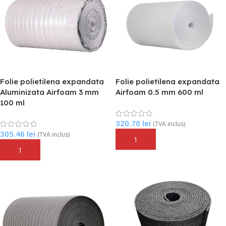
Folie polietilena expandata
Folie polietilena expandata
Aluminizata Airfoam 3 mm
Airfoam 0.5 mm 600 ml
100 ml
320.70
lei
(TVA inclus)
305.46
lei
(TVA inclus)
Adaugă În Coș
Adaugă În Coș
FARA STOC