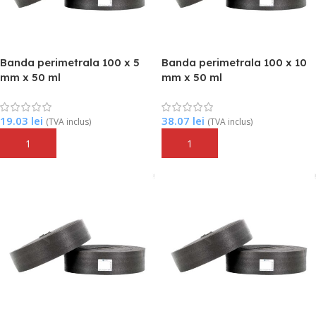
Banda perimetrala 100 x 5
Banda perimetrala 100 x 10
mm x 50 ml
mm x 50 ml
19.03
lei
38.07
lei
(TVA inclus)
(TVA inclus)
Adaugă În Coș
Adaugă În Coș