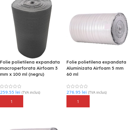
Folie polietilena expandata
Folie polietilena expandata
macroperforata Airfoam 3
Aluminizata Airfoam 5 mm
mm x 100 ml (negru)
60 ml
259.55
lei
276.95
lei
(TVA inclus)
(TVA inclus)
Adaugă În Coș
Adaugă În Coș