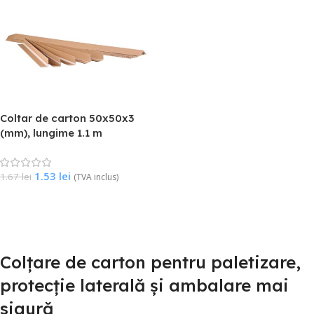
Coltar de carton 50x50x3
(mm), lungime 1.1 m
1.53
lei
1.67
lei
(TVA inclus)
Citește Mai Mult
Colțare de carton pentru paletizare,
protecție laterală și ambalare mai
sigură