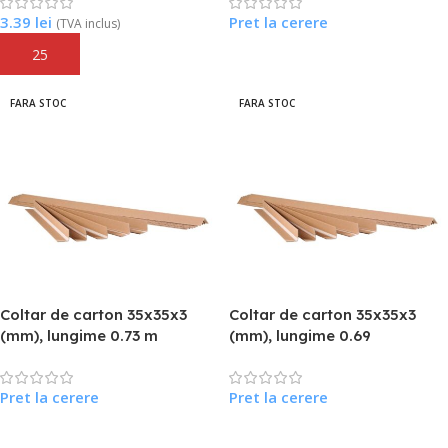
3.39
lei
Pret la cerere
(TVA inclus)
Adaugă În Coș
Citește Mai Mult
FARA STOC
FARA STOC
Coltar de carton 35x35x3
Coltar de carton 35x35x3
(mm), lungime 0.73 m
(mm), lungime 0.69
Pret la cerere
Pret la cerere
Citește Mai Mult
Citește Mai Mult