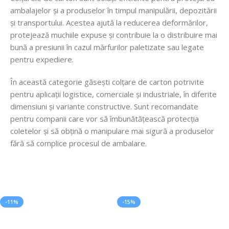
ambalajelor și a produselor în timpul manipulării, depozitării
și transportului. Acestea ajută la reducerea deformărilor,
protejează muchiile expuse și contribuie la o distribuire mai
bună a presiunii în cazul mărfurilor paletizate sau legate
pentru expediere.
În această categorie găsești colțare de carton potrivite
pentru aplicații logistice, comerciale și industriale, în diferite
dimensiuni și variante constructive. Sunt recomandate
pentru companii care vor să îmbunătățească protecția
coletelor și să obțină o manipulare mai sigură a produselor
fără să complice procesul de ambalare.
-11%
-15%