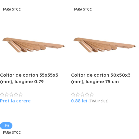
FARA STOC
FARA STOC
Coltar de carton 35x35x3
Coltar de carton 50x50x3
(mm), lungime 0.79
(mm), lungime 75 cm
Pret la cerere
0.88
lei
(TVA inclus)
Citește Mai Mult
Citește Mai Mult
-8%
FARA STOC