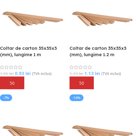
Coltar de carton 35x35x3
Coltar de carton 35x35x3
(mm), lungime 1 m
(mm), lungime 1.2 m
0.93
lei
1.13
lei
1.05
lei
1.33
lei
(TVA inclus)
(TVA inclus)
Adaugă În Coș
Adaugă În Coș
-7%
-14%