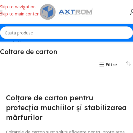
Skip to navigation
Skip to main content
Prima pagină
Carton
Coltare de carton
Coltare de carton
Filtre
Colțare de carton pentru
protecția muchiilor și stabilizarea
mărfurilor
Colțarele de carton sunt soluții eficiente pentru protejarea