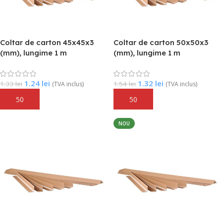
Coltar de carton 45x45x3
Coltar de carton 50x50x3
(mm), lungime 1 m
(mm), lungime 1 m
1.24
lei
1.32
lei
1.33
lei
1.54
lei
(TVA inclus)
(TVA inclus)
Adaugă În Coș
Adaugă În Coș
NOU