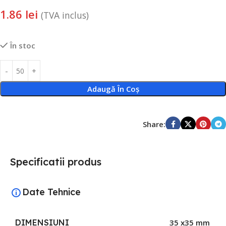
1.86
lei
(TVA inclus)
În stoc
Adaugă În Coș
Share:
Specificatii produs
Date Tehnice
DIMENSIUNI
35 x35 mm