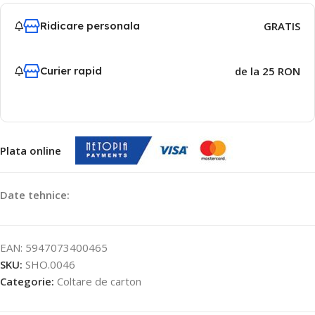
Ridicare personala
GRATIS
Curier rapid
de la 25 RON
Plata online
Date tehnice:
EAN:
5947073400465
SKU:
SHO.0046
Categorie:
Coltare de carton