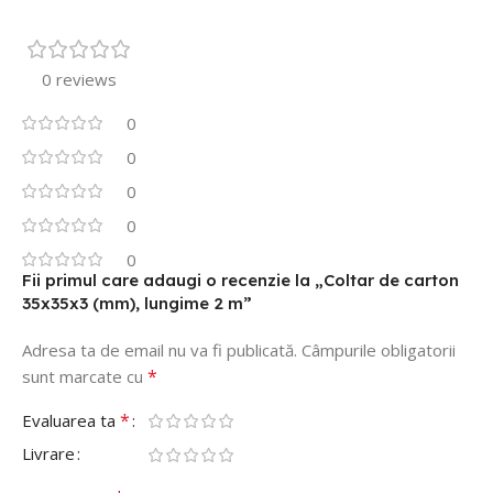
0 reviews
0
0
0
0
0
Fii primul care adaugi o recenzie la „Coltar de carton
35x35x3 (mm), lungime 2 m”
Adresa ta de email nu va fi publicată.
Câmpurile obligatorii
*
sunt marcate cu
*
Evaluarea ta
Livrare