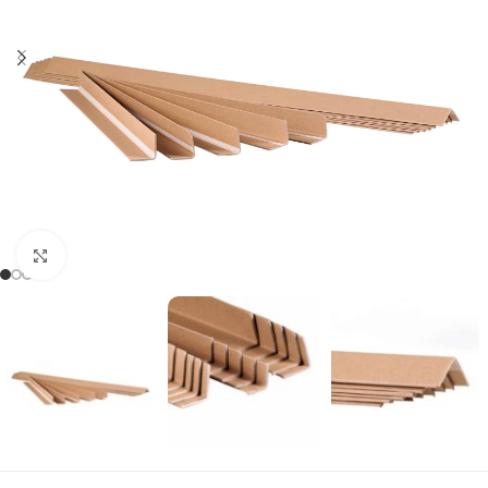
Click to enlarge