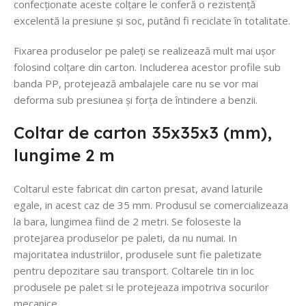
confecționate aceste colțare le conferă o rezistență
excelentă la presiune și soc, putând fi reciclate în totalitate.
Fixarea produselor pe paleți se realizează mult mai ușor
folosind colțare din carton. Includerea acestor profile sub
banda PP, protejează ambalajele care nu se vor mai
deforma sub presiunea și forța de întindere a benzii.
Coltar de carton 35x35x3 (mm),
lungime 2 m
Coltarul este fabricat din carton presat, avand laturile
egale, in acest caz de 35 mm. Produsul se comercializeaza
la bara, lungimea fiind de 2 metri. Se foloseste la
protejarea produselor pe paleti, da nu numai. In
majoritatea industriilor, produsele sunt fie paletizate
pentru depozitare sau transport. Coltarele tin in loc
produsele pe palet si le protejeaza impotriva socurilor
mecanice.