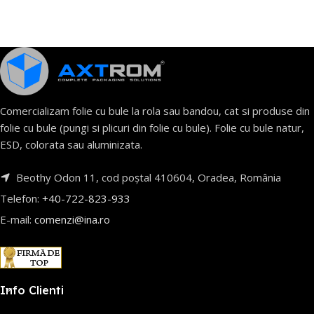
Comercializam folie cu bule la rola sau bandou, cat si produse din
folie cu bule (pungi si plicuri din folie cu bule). Folie cu bule natur,
ESD, colorata sau aluminizata.
Beothy Odon 11, cod poștal 410604, Oradea, România
Telefon:
+40-722-823-933
E-mail:
comenzi@ina.ro
Info Clienti