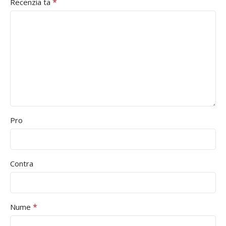
*
Recenzia ta
Pro
Contra
*
Nume