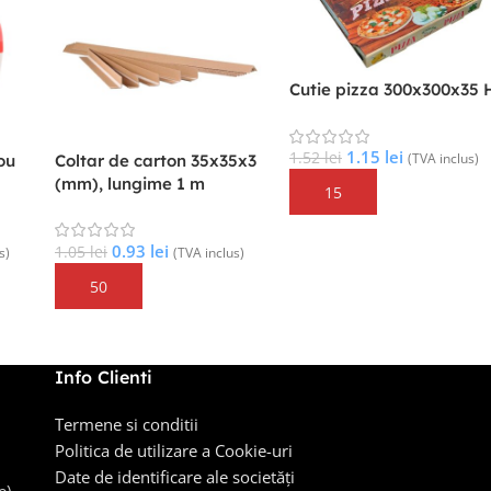
Cutie pizza 460x460x50 G
Cutie pizza 500x500x50 
2.72
lei
3.03
lei
3.28
lei
3.65
lei
(TVA inclus)
(TVA inclus)
250,
Adaugă În Coș
Adaugă În Coș
s)
Info Clienti
Termene si conditii
Politica de utilizare a Cookie-uri
Date de identificare ale societăți