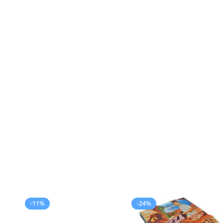
-17%
-17%