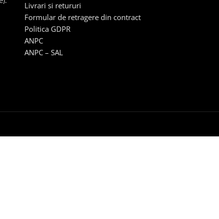
e).
Livrari si retururi
Formular de retragere din contract
Politica GDPR
ANPC
ANPC – SAL