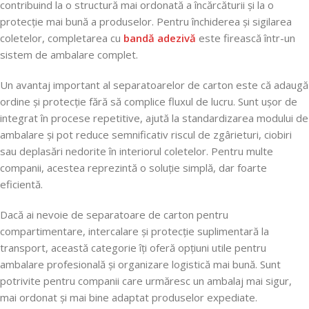
contribuind la o structură mai ordonată a încărcăturii și la o
protecție mai bună a produselor. Pentru închiderea și sigilarea
coletelor, completarea cu
bandă adezivă
este firească într-un
sistem de ambalare complet.
Un avantaj important al separatoarelor de carton este că adaugă
ordine și protecție fără să complice fluxul de lucru. Sunt ușor de
integrat în procese repetitive, ajută la standardizarea modului de
ambalare și pot reduce semnificativ riscul de zgârieturi, ciobiri
sau deplasări nedorite în interiorul coletelor. Pentru multe
companii, acestea reprezintă o soluție simplă, dar foarte
eficientă.
Dacă ai nevoie de separatoare de carton pentru
compartimentare, intercalare și protecție suplimentară la
transport, această categorie îți oferă opțiuni utile pentru
ambalare profesională și organizare logistică mai bună. Sunt
potrivite pentru companii care urmăresc un ambalaj mai sigur,
mai ordonat și mai bine adaptat produselor expediate.