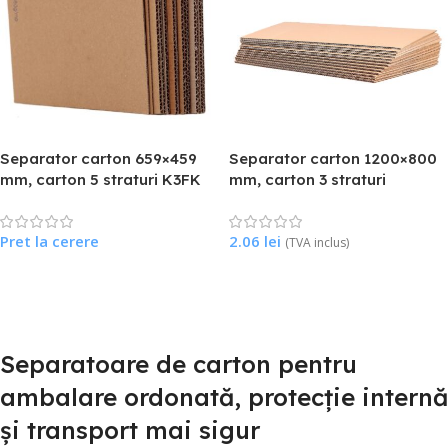
Separator carton 659×459
Separator carton 1200×800
mm, carton 5 straturi K3FK
mm, carton 3 straturi
Pret la cerere
2.06
lei
(TVA inclus)
Citește Mai Mult
Citește Mai Mult
Separatoare de carton pentru
ambalare ordonată, protecție internă
și transport mai sigur