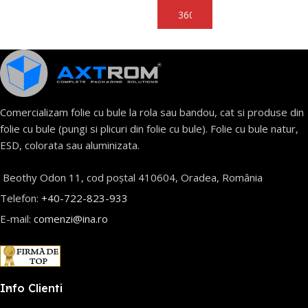
Selectează Opțiunile
Adaugă În Coș
Comercializam folie cu bule la rola sau bandou, cat si produse din
folie cu bule (pungi si plicuri din folie cu bule). Folie cu bule natur,
ESD, colorata sau aluminizata.
Beothy Odon 11, cod poștal 410604, Oradea, România
Telefon:
+40-722-823-933
E-mail:
comenzi@ina.ro
Info Clienti