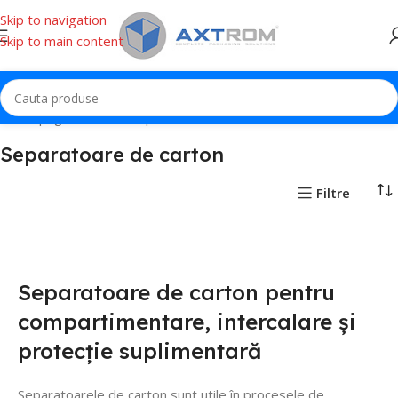
Skip to navigation
Skip to main content
Prima pagină
Carton
Separatoare de carton
Separatoare de carton
Filtre
Separatoare de carton pentru
compartimentare, intercalare și
protecție suplimentară
Separatoarele de carton sunt utile în procesele de