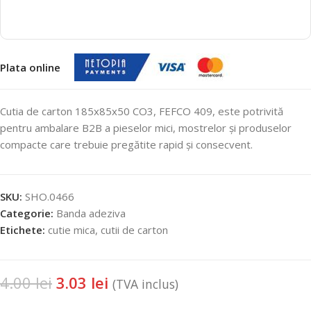
Plata online
Cutia de carton 185x85x50 CO3, FEFCO 409, este potrivită
pentru ambalare B2B a pieselor mici, mostrelor și produselor
compacte care trebuie pregătite rapid și consecvent.
SKU:
SHO.0466
Categorie:
Banda adeziva
Etichete:
cutie mica
,
cutii de carton
4.00
lei
3.03
lei
(TVA inclus)