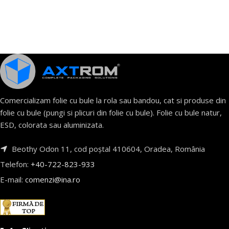
Comercializam folie cu bule la rola sau bandou, cat si produse din
folie cu bule (pungi si plicuri din folie cu bule). Folie cu bule natur,
ESD, colorata sau aluminizata.
Beothy Odon 11, cod poștal 410604, Oradea, România
Telefon:
+40-722-823-933
E-mail:
comenzi@ina.ro