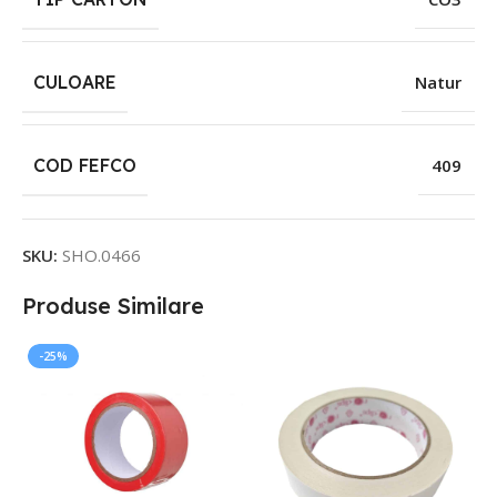
CULOARE
Natur
COD FEFCO
409
SKU:
SHO.0466
Produse Similare
-25%