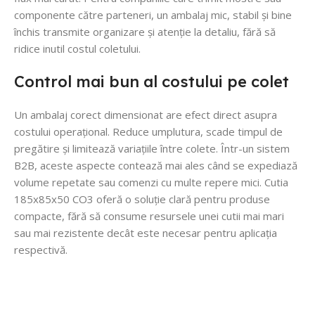
componente către parteneri, un ambalaj mic, stabil și bine
închis transmite organizare și atenție la detaliu, fără să
ridice inutil costul coletului.
Control mai bun al costului pe colet
Un ambalaj corect dimensionat are efect direct asupra
costului operațional. Reduce umplutura, scade timpul de
pregătire și limitează variațiile între colete. Într-un sistem
B2B, aceste aspecte contează mai ales când se expediază
volume repetate sau comenzi cu multe repere mici. Cutia
185x85x50 CO3 oferă o soluție clară pentru produse
compacte, fără să consume resursele unei cutii mai mari
sau mai rezistente decât este necesar pentru aplicația
respectivă.