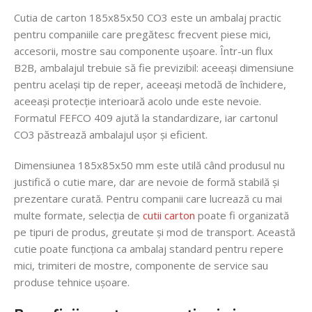
Cutia de carton 185x85x50 CO3 este un ambalaj practic
pentru companiile care pregătesc frecvent piese mici,
accesorii, mostre sau componente ușoare. Într-un flux
B2B, ambalajul trebuie să fie previzibil: aceeași dimensiune
pentru același tip de reper, aceeași metodă de închidere,
aceeași protecție interioară acolo unde este nevoie.
Formatul FEFCO 409 ajută la standardizare, iar cartonul
CO3 păstrează ambalajul ușor și eficient.
Dimensiunea 185x85x50 mm este utilă când produsul nu
justifică o cutie mare, dar are nevoie de formă stabilă și
prezentare curată. Pentru companii care lucrează cu mai
multe formate, selecția de
cutii carton
poate fi organizată
pe tipuri de produs, greutate și mod de transport. Această
cutie poate funcționa ca ambalaj standard pentru repere
mici, trimiteri de mostre, componente de service sau
produse tehnice ușoare.