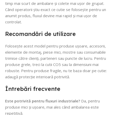
timp mai scurt de ambalare și colete mai ușor de grupat.
Când operatorii știu exact ce cutie se folosește pentru un
anumit produs, fluxul devine mai rapid și mai ușor de
controlat.
Recomandări de utilizare
Folosește acest model pentru produse ușoare, accesorii,
elemente de montaj, piese mici, mostre sau consumabile
trimise către clienți, parteneri sau puncte de lucru. Pentru
produse grele, treci la cutii CO5 sau la dimensiuni mai
robuste. Pentru produse fragile, nu te baza doar pe cutie:
adaugă protecție interioară potrivită.
Întrebări frecvente
Este potrivită pentru fluxuri industriale?
Da, pentru
produse mici și ușoare, mai ales când ambalarea este
repetitivă.