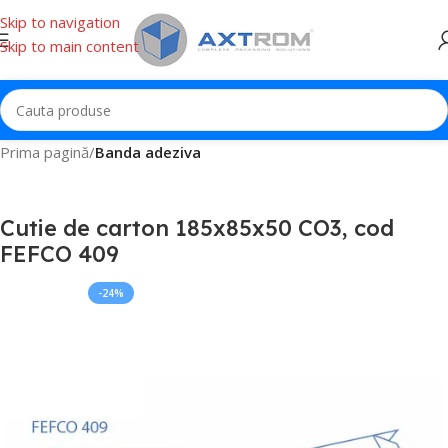
Skip to navigation
Skip to main content
Prima pagină
Banda adeziva
Cutie de carton 185x85x50 CO3, cod
FEFCO 409
-24%