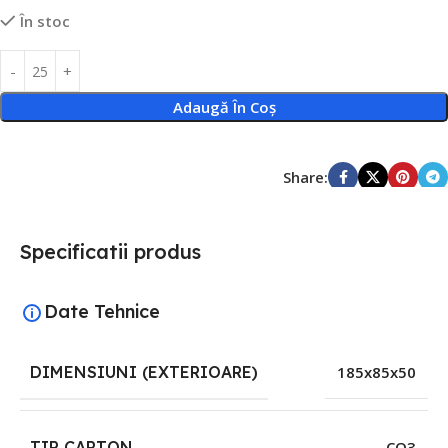
În stoc
Adaugă În Coș
Share:
Specificatii produs
Date Tehnice
DIMENSIUNI (EXTERIOARE)
185x85x50
TIP CARTON
CO3