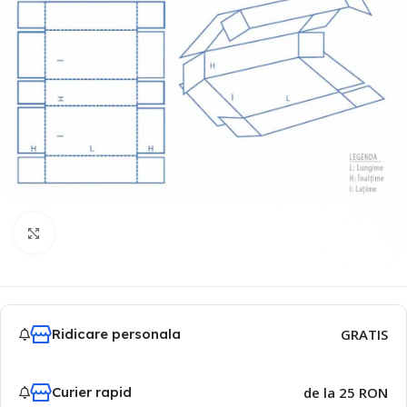
Click to enlarge
Ridicare personala
GRATIS
Curier rapid
de la 25 RON