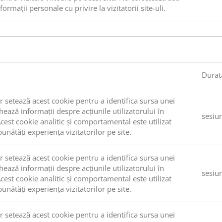
ormații personale cu privire la vizitatorii site-uli.
Durat
 setează acest cookie pentru a identifica sursa unei
chează informații despre acțiunile utilizatorului în
sesiu
Acest cookie analitic și comportamental este utilizat
unătăți experiența vizitatorilor pe site.
 setează acest cookie pentru a identifica sursa unei
chează informații despre acțiunile utilizatorului în
sesiu
Acest cookie analitic și comportamental este utilizat
unătăți experiența vizitatorilor pe site.
 setează acest cookie pentru a identifica sursa unei