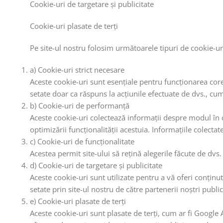
Cookie-uri de targetare și publicitate
Cookie-uri plasate de terți
Pe site-ul nostru folosim următoarele tipuri de cookie-ur
a) Cookie-uri strict necesare
Aceste cookie-uri sunt esențiale pentru funcționarea corec
setate doar ca răspuns la acțiunile efectuate de dvs., cu
b) Cookie-uri de performanță
Aceste cookie-uri colectează informații despre modul în car
optimizării funcționalității acestuia. Informațiile colecta
c) Cookie-uri de funcționalitate
Acestea permit site-ului să rețină alegerile făcute de dvs.
d) Cookie-uri de targetare și publicitate
Aceste cookie-uri sunt utilizate pentru a vă oferi conținut 
setate prin site-ul nostru de către partenerii noștri publici
e) Cookie-uri plasate de terți
Aceste cookie-uri sunt plasate de terți, cum ar fi Google 