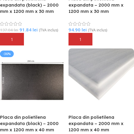
expandata (black) – 2000
expandata – 2000 mm x
mm x 1200 mm x 30 mm
1200 mm x 30 mm
91.84
lei
94.90
lei
137.04
lei
(TVA inclus)
(TVA inclus)
Adaugă În Coș
Adaugă În Coș
-36%
Placa din polietilena
Placa din polietilena
expandata (black) – 2000
expandata – 2000 mm x
mm x 1200 mm x 40 mm
1200 mm x 40 mm