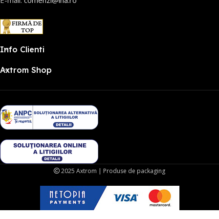
E-mail:
comenzi@ina.ro
Info Clienti
Axtrom Shop
2025 Axtrom | Produse de packaging