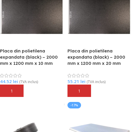
Placa din polietilena
Placa din polietilena
expandata (black) – 2000
expandata (black) – 2000
mm x 1200 mm x 10 mm
mm x 1200 mm x 20 mm
44.52
lei
55.21
lei
(TVA inclus)
(TVA inclus)
Adaugă În Coș
Adaugă În Coș
-17%