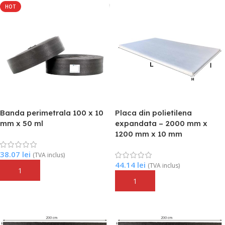
HOT
Banda perimetrala 100 x 10
Placa din polietilena
mm x 50 ml
expandata – 2000 mm x
1200 mm x 10 mm
38.07
lei
(TVA inclus)
44.14
lei
(TVA inclus)
Adaugă În Coș
Adaugă În Coș