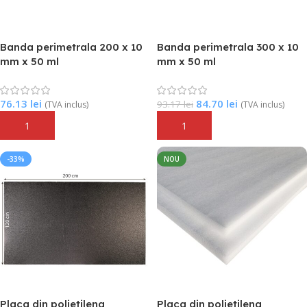
Banda perimetrala 200 x 10
Banda perimetrala 300 x 10
mm x 50 ml
mm x 50 ml
76.13
lei
84.70
lei
93.17
lei
(TVA inclus)
(TVA inclus)
Adaugă În Coș
Adaugă În Coș
-33%
NOU
Placa din polietilena
Placa din polietilena