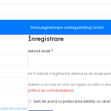
Prima pagina
Despre noi
Magazin
Blog
Contact
Înregistrare
*
Adresă email
Va fi trimisă o legătură la adresa ta de email pen
Inainte a va crea un cont va rugam sa cititi cu aten
politică de confidențialitate
.
Sunt de acord cu prelucrarea datelor cu carac
i pierdut parola?