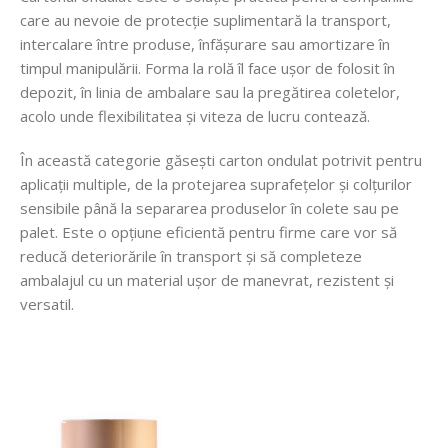
care au nevoie de protecție suplimentară la transport,
intercalare între produse, înfășurare sau amortizare în
timpul manipulării. Forma la rolă îl face ușor de folosit în
depozit, în linia de ambalare sau la pregătirea coletelor,
acolo unde flexibilitatea și viteza de lucru contează.
În această categorie găsești carton ondulat potrivit pentru
aplicații multiple, de la protejarea suprafețelor și colțurilor
sensibile până la separarea produselor în colete sau pe
palet. Este o opțiune eficientă pentru firme care vor să
reducă deteriorările în transport și să completeze
ambalajul cu un material ușor de manevrat, rezistent și
versatil.
FARA STOC