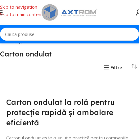
Skip to navigation
Skip to main content
Prima pagină
Carton
Carton ondulat
Carton ondulat
Filtre
Carton ondulat la rolă pentru
protecție rapidă și ambalare
eficientă
Cartonul ondulat este o soluție practică pentru companiile