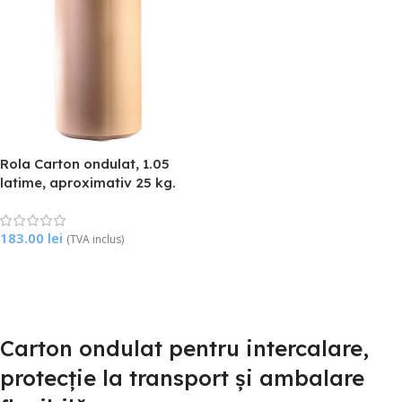
Rola Carton ondulat, 1.05
latime, aproximativ 25 kg.
183.00
lei
(TVA inclus)
Citește Mai Mult
Carton ondulat pentru intercalare,
protecție la transport și ambalare