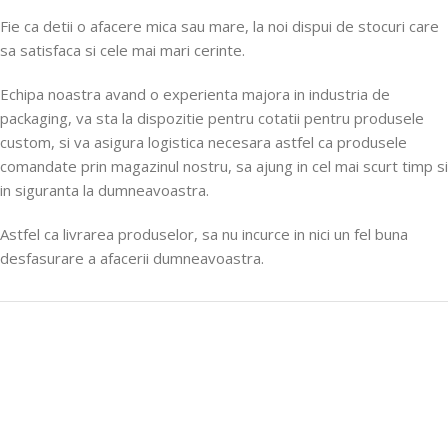
Fie ca detii o afacere mica sau mare, la noi dispui de stocuri care
sa satisfaca si cele mai mari cerinte.
Echipa noastra avand o experienta majora in industria de
packaging, va sta la dispozitie pentru cotatii pentru produsele
custom, si va asigura logistica necesara astfel ca produsele
comandate prin magazinul nostru, sa ajung in cel mai scurt timp si
in siguranta la dumneavoastra.
Astfel ca livrarea produselor, sa nu incurce in nici un fel buna
desfasurare a afacerii dumneavoastra.