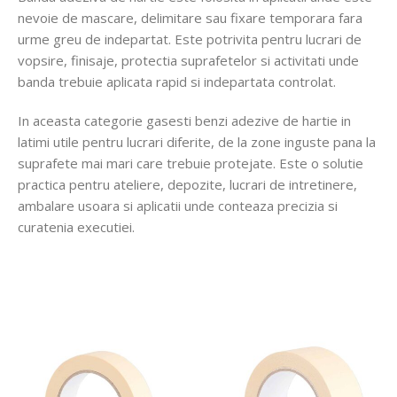
nevoie de mascare, delimitare sau fixare temporara fara
urme greu de indepartat. Este potrivita pentru lucrari de
vopsire, finisaje, protectia suprafetelor si activitati unde
banda trebuie aplicata rapid si indepartata controlat.
In aceasta categorie gasesti benzi adezive de hartie in
latimi utile pentru lucrari diferite, de la zone inguste pana la
suprafete mai mari care trebuie protejate. Este o solutie
practica pentru ateliere, depozite, lucrari de intretinere,
ambalare usoara si aplicatii unde conteaza precizia si
curatenia executiei.