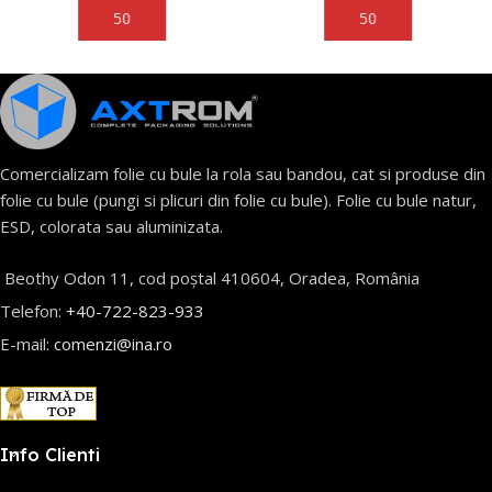
Adaugă În Coș
Adaugă În Coș
Comercializam folie cu bule la rola sau bandou, cat si produse din
folie cu bule (pungi si plicuri din folie cu bule). Folie cu bule natur,
ESD, colorata sau aluminizata.
Beothy Odon 11, cod poștal 410604, Oradea, România
Telefon:
+40-722-823-933
E-mail:
comenzi@ina.ro
Info Clienti