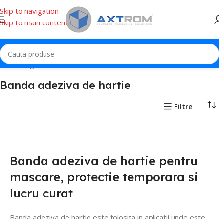
Skip to navigation
Skip to main content
Prima pagină
Banda adeziva
Banda adeziva de hartie
Banda adeziva de hartie
Filtre
Banda adeziva de hartie pentru
mascare, protectie temporara si
lucru curat
Banda adeziva de hartie este folosita in aplicatii unde este