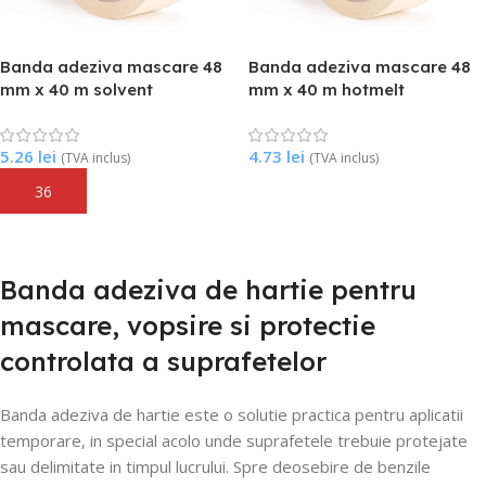
Banda adeziva mascare 48
Banda adeziva mascare 48
mm x 40 m solvent
mm x 40 m hotmelt
5.26
lei
4.73
lei
(TVA inclus)
(TVA inclus)
Adaugă În Coș
Citește Mai Mult
Banda adeziva de hartie pentru
mascare, vopsire si protectie
controlata a suprafetelor
Banda adeziva de hartie este o solutie practica pentru aplicatii
temporare, in special acolo unde suprafetele trebuie protejate
sau delimitate in timpul lucrului. Spre deosebire de benzile