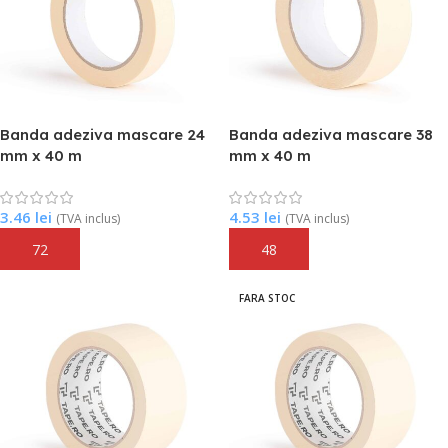
Banda adeziva mascare 24
Banda adeziva mascare 38
mm x 40 m
mm x 40 m
3.46
lei
4.53
lei
(TVA inclus)
(TVA inclus)
Adaugă În Coș
Adaugă În Coș
FARA STOC