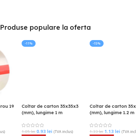
Produse populare la oferta
-11%
-15%
Coltar de carton 35x35x3
Coltar de carton 35x35x3
(mm), lungime 1 m
(mm), lungime 1.2 m
0.93
lei
1.13
lei
1.05
lei
1.33
lei
(TVA inclus)
(TVA inclus)