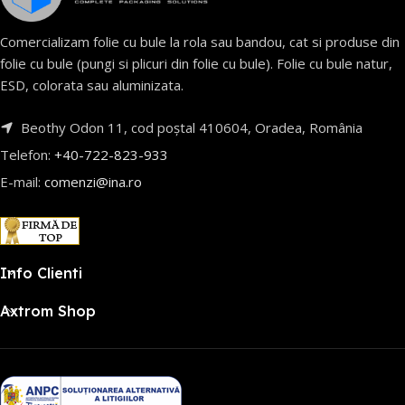
Comercializam folie cu bule la rola sau bandou, cat si produse din
folie cu bule (pungi si plicuri din folie cu bule). Folie cu bule natur,
ESD, colorata sau aluminizata.
Beothy Odon 11, cod poștal 410604, Oradea, România
Telefon:
+40-722-823-933
E-mail:
comenzi@ina.ro
Info Clienti
Axtrom Shop