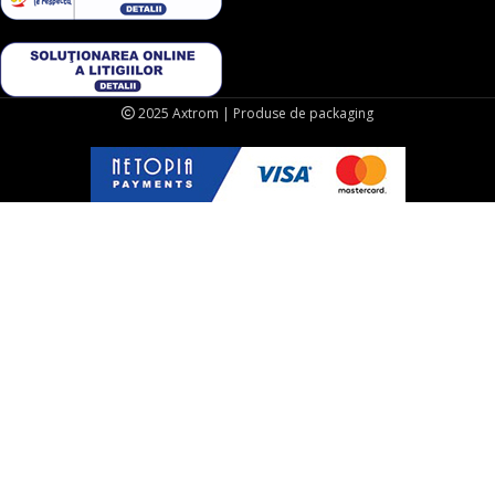
2025 Axtrom | Produse de packaging