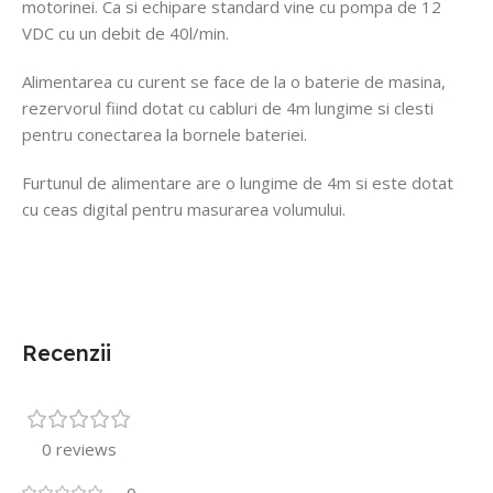
motorinei. Ca si echipare standard vine cu pompa de 12
VDC cu un debit de 40l/min.
Alimentarea cu curent se face de la o baterie de masina,
rezervorul fiind dotat cu cabluri de 4m lungime si clesti
pentru conectarea la bornele bateriei.
Furtunul de alimentare are o lungime de 4m si este dotat
cu ceas digital pentru masurarea volumului.
Recenzii
0 reviews