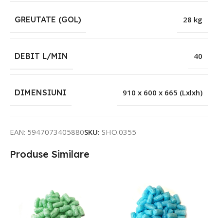
GREUTATE (GOL)
28 kg
DEBIT L/MIN
40
DIMENSIUNI
910 x 600 x 665 (Lxlxh)
EAN:
5947073405880
SKU:
SHO.0355
Produse Similare