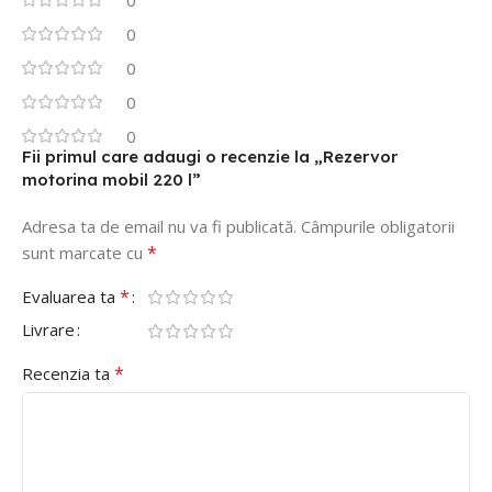
0
0
0
0
0
Fii primul care adaugi o recenzie la „Rezervor
motorina mobil 220 l”
Adresa ta de email nu va fi publicată.
Câmpurile obligatorii
*
sunt marcate cu
*
Evaluarea ta
Livrare
*
Recenzia ta