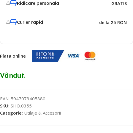
Ridicare personala
GRATIS
Curier rapid
de la 25 RON
Plata online
Vândut.
EAN:
5947073405880
SKU:
SHO.0355
Categorie:
Utilaje & Accesorii