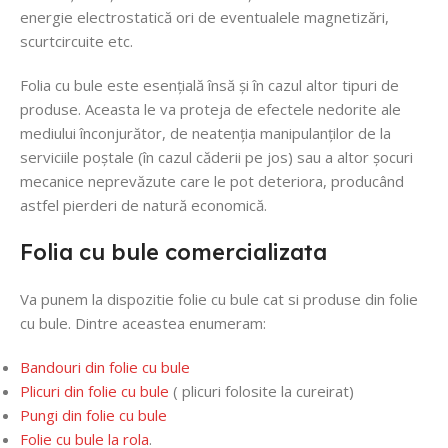
energie electrostatică ori de eventualele magnetizări,
scurtcircuite etc.
Folia cu bule este esențială însă și în cazul altor tipuri de
produse. Aceasta le va proteja de efectele nedorite ale
mediului înconjurător, de neatenția manipulanților de la
serviciile poștale (în cazul căderii pe jos) sau a altor șocuri
mecanice neprevăzute care le pot deteriora, producând
astfel pierderi de natură economică.
Folia cu bule comercializata
Va punem la dispozitie folie cu bule cat si produse din folie
cu bule. Dintre aceastea enumeram:
Bandouri din folie cu bule
Plicuri din folie cu bule
( plicuri folosite la cureirat)
Pungi din folie cu bule
Folie cu bule la rola
.