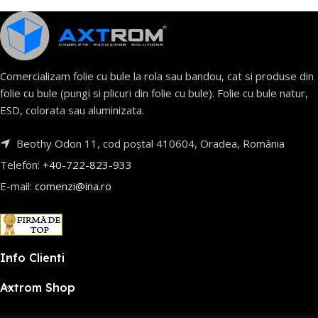
Comercializam folie cu bule la rola sau bandou, cat si produse din
folie cu bule (pungi si plicuri din folie cu bule). Folie cu bule natur,
ESD, colorata sau aluminizata.
Beothy Odon 11, cod poștal 410604, Oradea, România
Telefon:
+40-722-823-933
E-mail:
comenzi@ina.ro
Info Clienti
Axtrom Shop