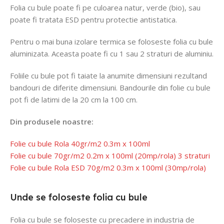
Folia cu bule poate fi pe culoarea natur, verde (bio), sau
poate fi tratata ESD pentru protectie antistatica.
Pentru o mai buna izolare termica se foloseste folia cu bule
aluminizata. Aceasta poate fi cu 1 sau 2 straturi de aluminiu.
Foliile cu bule pot fi taiate la anumite dimensiuni rezultand
bandouri de diferite dimensiuni. Bandourile din folie cu bule
pot fi de latimi de la 20 cm la 100 cm.
Din produsele noastre:
Folie cu bule Rola 40gr/m2 0.3m x 100ml
Folie cu bule 70gr/m2 0.2m x 100ml (20mp/rola) 3 straturi
Folie cu bule Rola ESD 70g/m2 0.3m x 100ml (30mp/rola)
Unde se foloseste folia cu bule
Folia cu bule se foloseste cu precadere in industria de