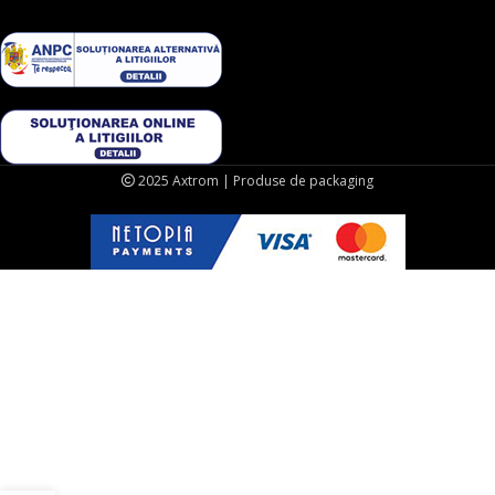
2025 Axtrom | Produse de packaging