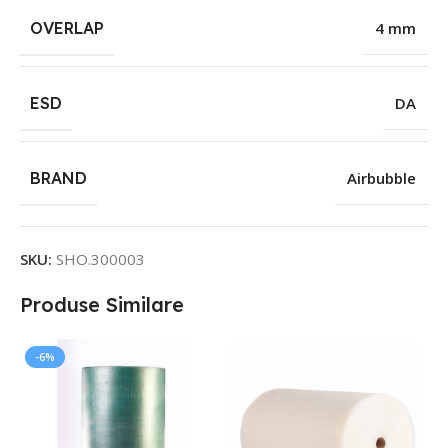
OVERLAP
4 mm
ESD
DA
BRAND
Airbubble
SKU:
SHO.300003
Produse Similare
-6%