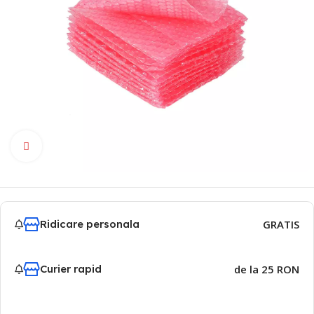
Click to enlarge
Ridicare personala
GRATIS
Curier rapid
de la 25 RON