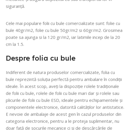
siguranță.
Cele mai populare folii cu bule comercializate sunt: folie cu
bule 40gr/m2, folie cu bule 50gr/m2 si 60gr/m2. Grosimea
poate sa ajunga si la 120 gr/m2, iar latimile incep de la 20
cm la 1.5.
Despre folia cu bule
Indiferent de natura produselor comercializate, folia cu
bule reprezintă soluția perfectă pentru ambalare în condiții
ideale. În acest scop, aveți la dispoziție rolele tradiționale
de folii cu bule, rolele de folii cu bule mari dar și rolele sau
plicurile de folii cu bule ESD, ideale pentru echipamentele și
componentele electronice, datorită calităților lor antistatice.
E nevoie de ambalaje de acest gen în cazul produselor din
categoria electronice, pentru a le proteja suplimentar, nu
doar față de șocurile mecanice ci și de descărcările de