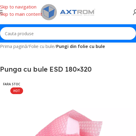
Skip to navigation
Skip to main content
Prima pagină
Folie cu bule
Pungi din folie cu bule
Punga cu bule ESD 180×320
FARA STOC
HOT