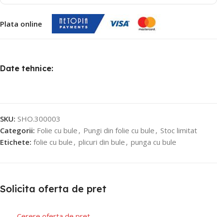
Plata online
Date tehnice:
SKU:
SHO.300003
Categorii:
Folie cu bule
,
Pungi din folie cu bule
,
Stoc limitat
Etichete:
folie cu bule
,
plicuri din bule
,
punga cu bule
Solicita oferta de pret
Cerere oferta de pret