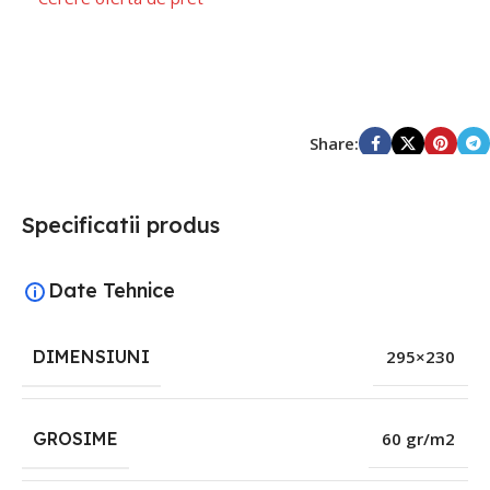
Share:
Specificatii produs
Date Tehnice
DIMENSIUNI
295×230
GROSIME
60 gr/m2