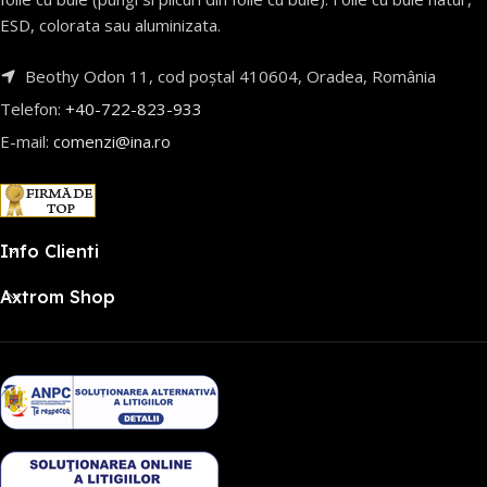
ESD, colorata sau aluminizata.
Beothy Odon 11, cod poștal 410604, Oradea, România
Telefon:
+40-722-823-933
E-mail:
comenzi@ina.ro
Info Clienti
Axtrom Shop