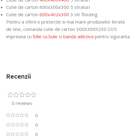
Cutie de carton 600x300x300 5 straturi
Cutie de carton
600x402x300
3 str flouting
Pentru a oferii o pretectie si mai mare produselor livrate
de tine, comanda cutie de carton 300X300X230 CO5
impreuna cu
folie cu bule
si
banda adeziva
pentru siguranta.
Recenzii
0 reviews
0
0
0