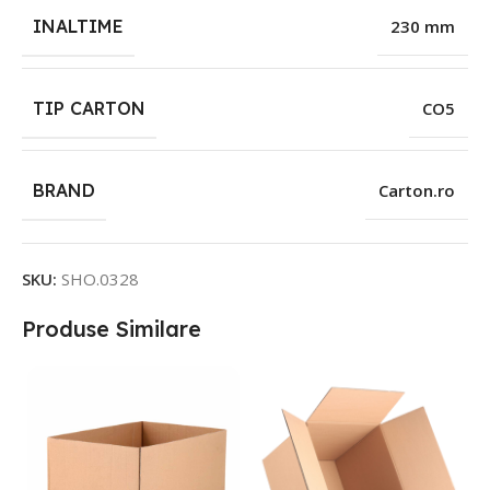
INALTIME
230 mm
TIP CARTON
CO5
BRAND
Carton.ro
SKU:
SHO.0328
Produse Similare