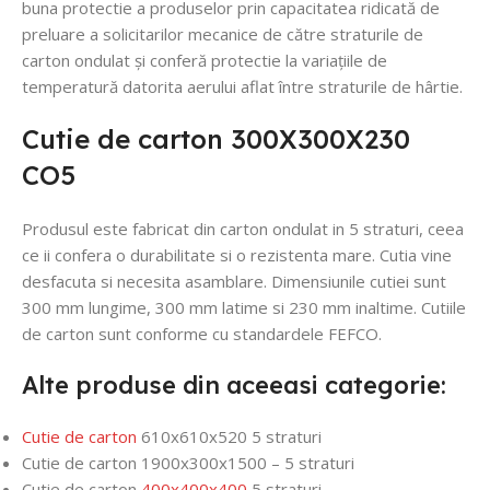
buna protectie a produselor prin capacitatea ridicată de
preluare a solicitarilor mecanice de către straturile de
carton ondulat și conferă protectie la variațiile de
temperatură datorita aerului aflat între straturile de hârtie.
Cutie de carton 300X300X230
CO5
Produsul este fabricat din carton ondulat in 5 straturi, ceea
ce ii confera o durabilitate si o rezistenta mare. Cutia vine
desfacuta si necesita asamblare. Dimensiunile cutiei sunt
300 mm lungime, 300 mm latime si 230 mm inaltime. Cutiile
de carton sunt conforme cu standardele FEFCO.
Alte produse din aceeasi categorie:
Cutie de carton
610x610x520 5 straturi
Cutie de carton 1900x300x1500 – 5 straturi
Cutie de carton
400x400x400
5 straturi