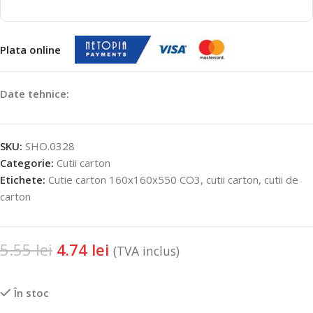
Plata online
Date tehnice:
SKU:
SHO.0328
Categorie:
Cutii carton
Etichete:
Cutie carton 160x160x550 CO3
,
cutii carton
,
cutii de
carton
5.55
lei
4.74
lei
(TVA inclus)
În stoc