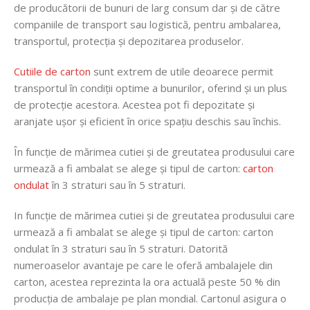
de producătorii de bunuri de larg consum dar și de către
companiile de transport sau logistică, pentru ambalarea,
transportul, protecția și depozitarea produselor.
Cutiile de carton
sunt extrem de utile deoarece permit
transportul în condiții optime a bunurilor, oferind și un plus
de protecție acestora. Acestea pot fi depozitate și
aranjate ușor și eficient în orice spațiu deschis sau închis.
În funcție de mărimea cutiei și de greutatea produsului care
urmează a fi ambalat se alege și tipul de carton:
carton
ondulat
în 3 straturi sau în 5 straturi.
In funcție de mărimea cutiei și de greutatea produsului care
urmează a fi ambalat se alege și tipul de carton: carton
ondulat în 3 straturi sau în 5 straturi. Datorită
numeroaselor avantaje pe care le oferă ambalajele din
carton, acestea reprezinta la ora actuală peste 50 % din
producția de ambalaje pe plan mondial. Cartonul asigura o