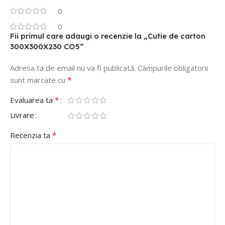
0
0
Fii primul care adaugi o recenzie la „Cutie de carton
300X300X230 CO5”
Adresa ta de email nu va fi publicată.
Câmpurile obligatorii
*
sunt marcate cu
*
Evaluarea ta
Livrare
*
Recenzia ta