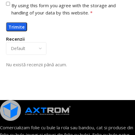
By using this form you agree with the storage and
handling of your data by this website.
*
Recenzii
Nu există recenzii până acum.
Comercializam folie cu bule la rola sau bandou, cat si produse din
folie cu bule (pungi si plicuri din folie cu bule). Folie cu bule natur,