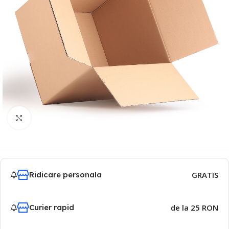
Click to enlarge
Ridicare personala
GRATIS
Curier rapid
de la 25 RON