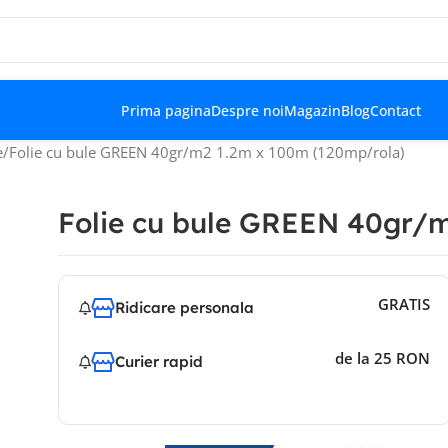
Prima pagina
Despre noi
Magazin
Blog
Contact
e
Folie cu bule GREEN 40gr/m2 1.2m x 100m (120mp/rola)
Folie cu bule GREEN 40gr/m
GRATIS
Ridicare personala
de la 25 RON
Curier rapid