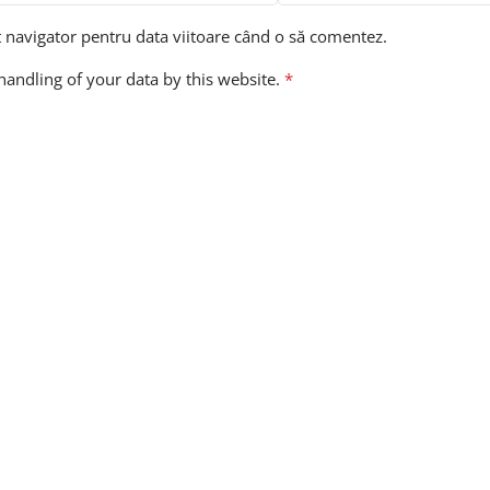
t navigator pentru data viitoare când o să comentez.
handling of your data by this website.
*