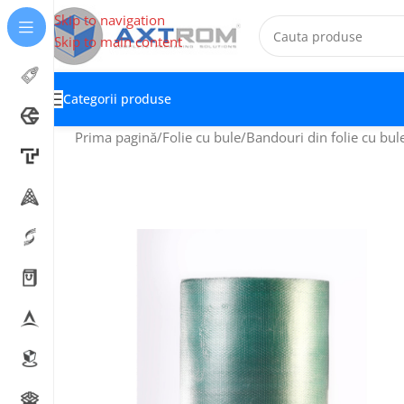
Skip to navigation
Skip to main content
Categorii produse
Prima pagină
Folie cu bule
Bandouri din folie cu bul