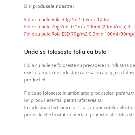
Din produsele noastre:
Folie cu bule Rola 40gr/m2 0.3m x 100ml
Folie cu bule 70gr/m2 0.2m x 100ml (20mp/rola) 3 st
Folie cu bule Rola ESD 70g/m2 0.3m x 100ml (30mp/
Unde se foloseste folia cu bule
Folia cu bule se foloseste cu precadere in industria d
exista ramura de industrie care sa nu ajunga sa folose
productiei.
Fie ca se foloseste la ambalarea produselor, pentru tr
un produs esential pentru afacerea ta.
In industria electronicelor si a componentelor electric
protectie electrostatica oferta o protectie atit fizica s