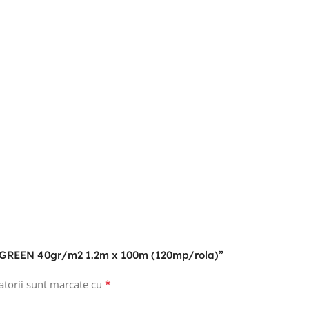
ule GREEN 40gr/m2 1.2m x 100m (120mp/rola)”
*
atorii sunt marcate cu