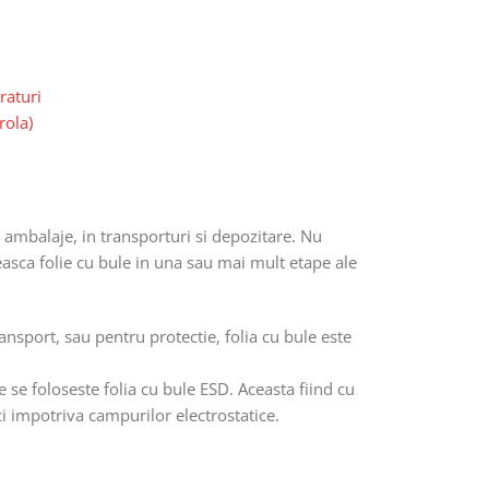
raturi
rola)
e ambalaje, in transporturi si depozitare. Nu
asca folie cu bule in una sau mai mult etape ale
ansport, sau pentru protectie, folia cu bule este
e se foloseste folia cu bule ESD. Aceasta fiind cu
i ci impotriva campurilor electrostatice.