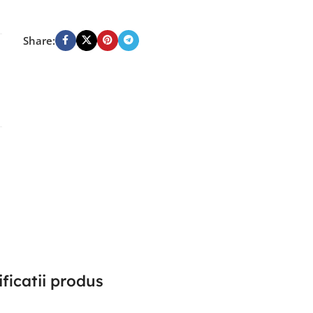
Share:
ficatii produs