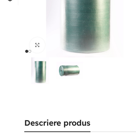
Click to enlarge
Descriere produs