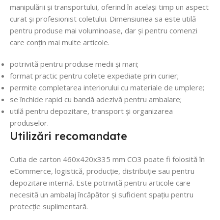
manipulării și transportului, oferind în același timp un aspect
curat și profesionist coletului. Dimensiunea sa este utilă
pentru produse mai voluminoase, dar și pentru comenzi
care conțin mai multe articole.
potrivită pentru produse medii și mari;
format practic pentru colete expediate prin curier;
permite completarea interiorului cu materiale de umplere;
se închide rapid cu bandă adezivă pentru ambalare;
utilă pentru depozitare, transport și organizarea
produselor.
Utilizări recomandate
Cutia de carton 460x420x335 mm CO3 poate fi folosită în
eCommerce, logistică, producție, distribuție sau pentru
depozitare internă. Este potrivită pentru articole care
necesită un ambalaj încăpător și suficient spațiu pentru
protecție suplimentară.