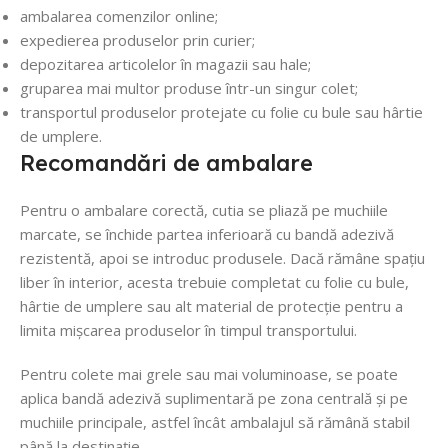
ambalarea comenzilor online;
expedierea produselor prin curier;
depozitarea articolelor în magazii sau hale;
gruparea mai multor produse într-un singur colet;
transportul produselor protejate cu folie cu bule sau hârtie
de umplere.
Recomandări de ambalare
Pentru o ambalare corectă, cutia se pliază pe muchiile
marcate, se închide partea inferioară cu bandă adezivă
rezistentă, apoi se introduc produsele. Dacă rămâne spațiu
liber în interior, acesta trebuie completat cu folie cu bule,
hârtie de umplere sau alt material de protecție pentru a
limita mișcarea produselor în timpul transportului.
Pentru colete mai grele sau mai voluminoase, se poate
aplica bandă adezivă suplimentară pe zona centrală și pe
muchiile principale, astfel încât ambalajul să rămână stabil
până la destinație.