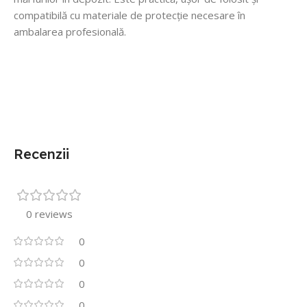
compatibilă cu materiale de protecție necesare în
ambalarea profesională.
Recenzii
0 reviews
0
0
0
0