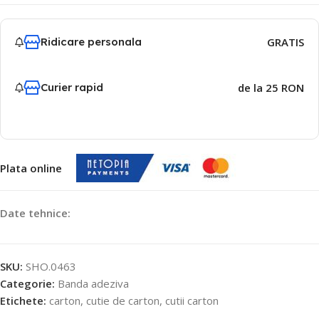
Ridicare personala
GRATIS
Curier rapid
de la 25 RON
Plata online
Date tehnice:
SKU:
SHO.0463
Categorie:
Banda adeziva
Etichete:
carton
,
cutie de carton
,
cutii carton