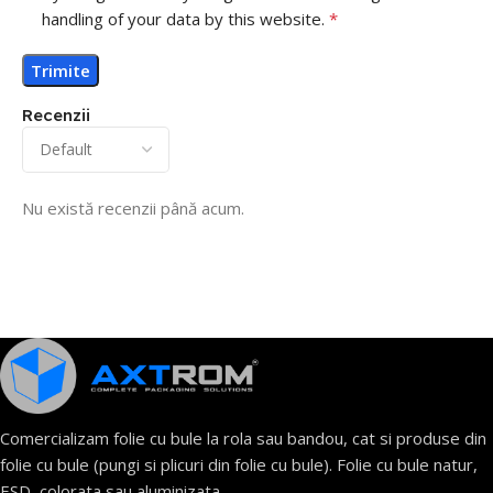
handling of your data by this website.
*
Recenzii
Nu există recenzii până acum.
Comercializam folie cu bule la rola sau bandou, cat si produse din
folie cu bule (pungi si plicuri din folie cu bule). Folie cu bule natur,
ESD, colorata sau aluminizata.