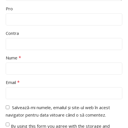
Pro
Contra
*
Nume
*
Email
Salvează-mi numele, emailul și site-ul web în acest
navigator pentru data viitoare când o să comentez.
By using this form you agree with the storage and