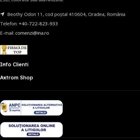
Beothy Odon 11, cod poștal 410604, Oradea, România
Telefon:
+40-722-823-933
E-mail:
comenzi@ina.ro
Info Clienti
Axtrom Shop