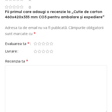
0
Fii primul care adaugi o recenzie la „Cutie de carton
460x420x335 mm CO3 pentru ambalare și expediere”
Adresa ta de email nu va fi publicată.
Câmpurile obligatorii
*
sunt marcate cu
*
Evaluarea ta
Livrare
*
Recenzia ta