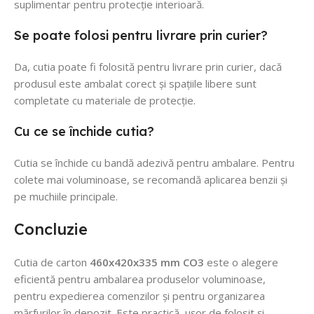
suplimentar pentru protecție interioară.
Se poate folosi pentru livrare prin curier?
Da, cutia poate fi folosită pentru livrare prin curier, dacă
produsul este ambalat corect și spațiile libere sunt
completate cu materiale de protecție.
Cu ce se închide cutia?
Cutia se închide cu bandă adezivă pentru ambalare. Pentru
colete mai voluminoase, se recomandă aplicarea benzii și
pe muchiile principale.
Concluzie
Cutia de carton
460x420x335 mm CO3
este o alegere
eficientă pentru ambalarea produselor voluminoase,
pentru expedierea comenzilor și pentru organizarea
mărfurilor în depozit. Este practică, ușor de folosit și