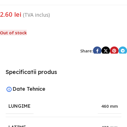
2.60
lei
(TVA inclus)
Out of stock
Share:
Specificatii produs
Date Tehnice
LUNGIME
460 mm