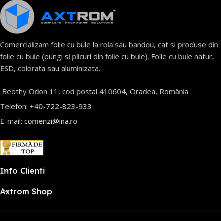
Comercializam folie cu bule la rola sau bandou, cat si produse din
folie cu bule (pungi si plicuri din folie cu bule). Folie cu bule natur,
ESD, colorata sau aluminizata.
Beothy Odon 11, cod poștal 410604, Oradea, România
Telefon:
+40-722-823-933
E-mail:
comenzi@ina.ro
Info Clienti
Axtrom Shop