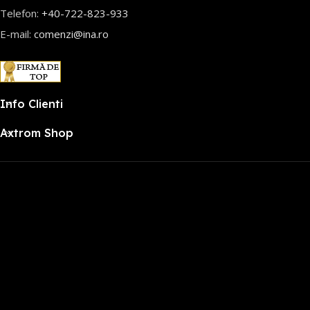
Telefon:
+40-722-823-933
E-mail:
comenzi@ina.ro
Info Clienti
Axtrom Shop