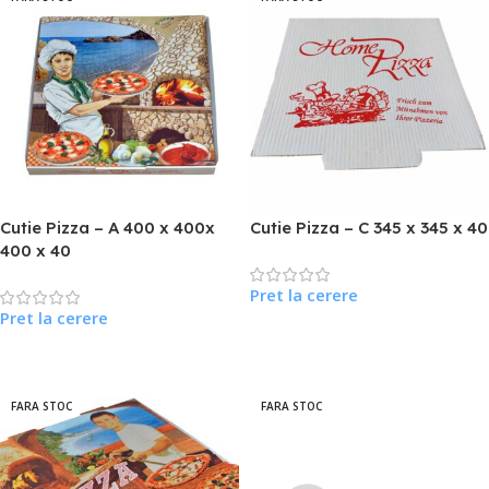
Cutie Pizza – A 400 x 400x
Cutie Pizza – C 345 x 345 x 40
400 x 40
Pret la cerere
Pret la cerere
Citește Mai Mult
Citește Mai Mult
FARA STOC
FARA STOC