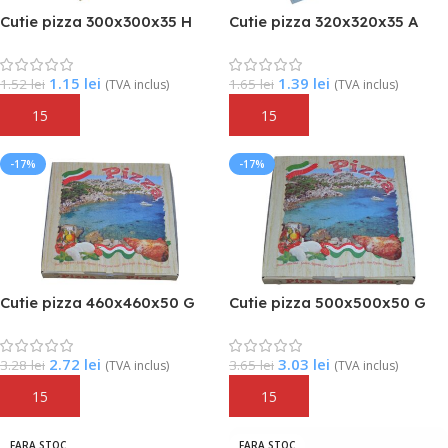
Cutie pizza 300x300x35 H
Cutie pizza 320x320x35 A
1.15
lei
1.39
lei
1.52
lei
1.65
lei
(TVA inclus)
(TVA inclus)
Adaugă În Coș
Adaugă În Coș
-17%
-17%
Cutie pizza 460x460x50 G
Cutie pizza 500x500x50 G
2.72
lei
3.03
lei
3.28
lei
3.65
lei
(TVA inclus)
(TVA inclus)
Adaugă În Coș
Adaugă În Coș
FARA STOC
FARA STOC