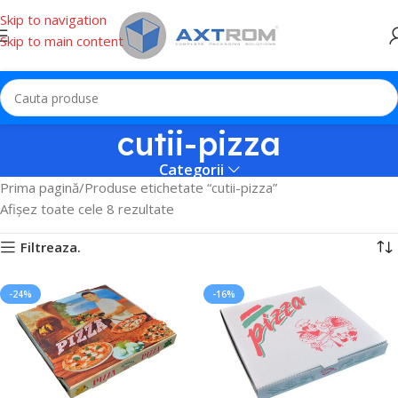
Skip to navigation
Skip to main content
cutii-pizza
Categorii
Prima pagină
Produse etichetate “cutii-pizza”
Afișez toate cele 8 rezultate
Filtreaza.
-24%
-16%