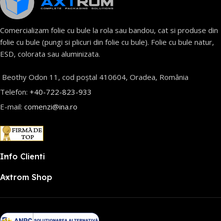
Comercializam folie cu bule la rola sau bandou, cat si produse din
folie cu bule (pungi si plicuri din folie cu bule). Folie cu bule natur,
ESD, colorata sau aluminizata.
Beothy Odon 11, cod poștal 410604, Oradea, România
Telefon:
+40-722-823-933
E-mail:
comenzi@ina.ro
Info Clienti
Axtrom Shop