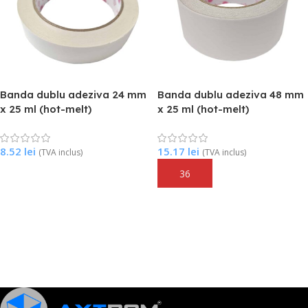
Banda dublu adeziva 24 mm
Banda dublu adeziva 48 mm
x 25 ml (hot-melt)
x 25 ml (hot-melt)
8.52
lei
15.17
lei
(TVA inclus)
(TVA inclus)
Adaugă În Coș
Adaugă În Coș