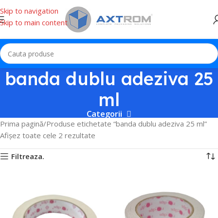
Skip to navigation
Skip to main content
banda dublu adeziva 25
ml
Categorii
Prima pagină
Produse etichetate “banda dublu adeziva 25 ml”
Afișez toate cele 2 rezultate
Filtreaza.