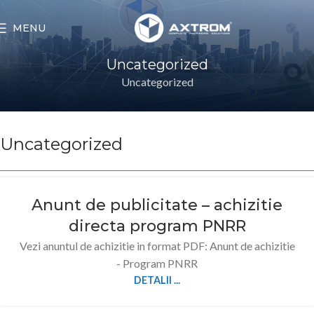
MENU
Uncategorized
Uncategorized
Uncategorized
Anunt de publicitate – achizitie
directa program PNRR
Vezi anuntul de achizitie in format PDF: Anunt de achizitie
- Program PNRR
DETALII ...