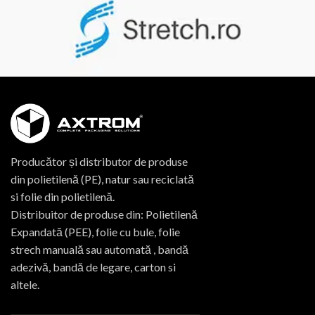
Producător și distributor de produse
din polietilenă (PE), natur sau reciclată
si folie din polietilenă.
Distribuitor de produse din: Polietilenă
Expandată (PEE), folie cu bule, folie
strech manuală sau automată , bandă
adezivă, bandă de legare, carton si
altele.