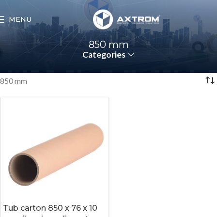
MENU
850 mm
Categories
850 mm
Tub carton 850 x 76 x 10