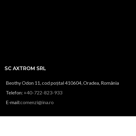
SC AXTROM SRL
Beothy Odon 11, cod poștal 410604, Oradea, România
Telefon:
+40-722-823-933
E-mail:
comenzi@ina.ro