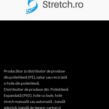
Producător și distributor de produse
din polietilenă (PE), natur sau reciclată
si folie din polietilenă.
Distribuitor de produse din: Polietilenă
Expandată (PEE), folie cu bule, folie
strech manuală sau automată , bandă
adezivă, bandă de legare, carton si
altele.