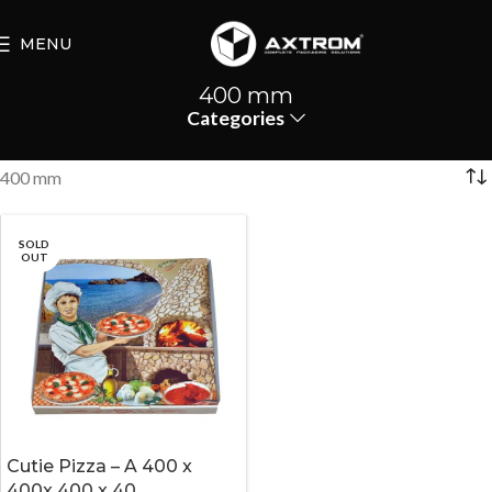
MENU
400 mm
Categories
400 mm
SOLD
OUT
Cutie Pizza – A 400 x
400x 400 x 40