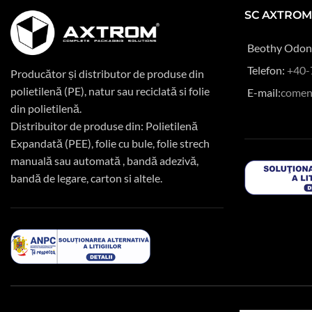
SC AXTROM
Beothy Odon 
Telefon:
+40-
Producător și distributor de produse din
polietilenă (PE), natur sau reciclată si folie
E-mail:
comen
din polietilenă.
Distribuitor de produse din: Polietilenă
Expandată (PEE), folie cu bule, folie strech
manuală sau automată , bandă adezivă,
bandă de legare, carton si altele.