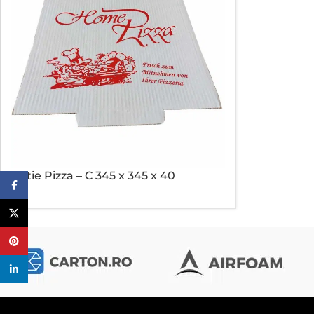
Cutie Pizza – C 345 x 345 x 40
Facebook
X
Pinterest
linkedin