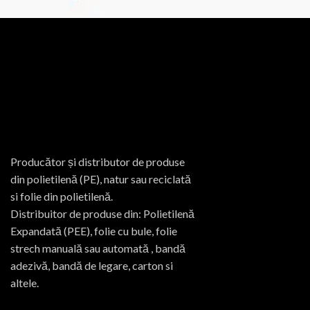
Producător și distributor de produse
din polietilenă (PE), natur sau reciclată
si folie din polietilenă.
Distribuitor de produse din: Polietilenă
Expandată (PEE), folie cu bule, folie
strech manuală sau automată , bandă
adezivă, bandă de legare, carton si
altele.