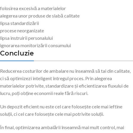
folosirea excesivă a materialelor
alegerea unor produse de slabă calitate
lipsa standardizării
procese neorganizate
lipsa instruirii personalului
ignorarea monitorizării consumului
Concluzie
Reducerea costurilor de ambalare nu înseamnă să tai din calitate,
ci să optimizezi inteligent întregul proces. Prin alegerea
materialelor potrivite, standardizare și eficientizarea fluxului de
lucru, poți obține economii reale fără riscuri.
Un depozit eficient nu este cel care folosește cele mai ieftine
soluții, ci cel care folosește cele mai potrivite soluții.
În final, optimizarea ambalării înseamnă mai mult control, mai