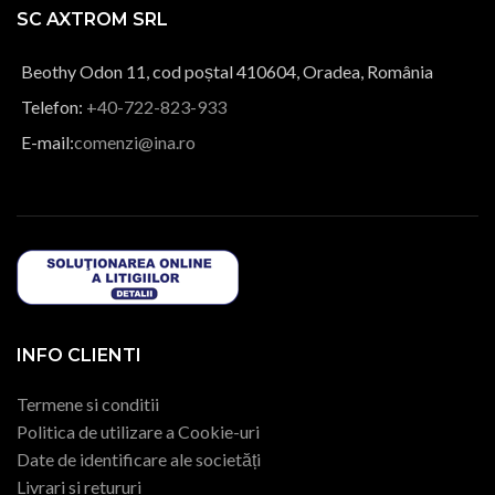
SC AXTROM SRL
Beothy Odon 11, cod poștal 410604, Oradea, România
Telefon:
+40-722-823-933
E-mail:
comenzi@ina.ro
INFO CLIENTI
Termene si conditii
Politica de utilizare a Cookie-uri
Date de identificare ale societăți
Livrari si retururi