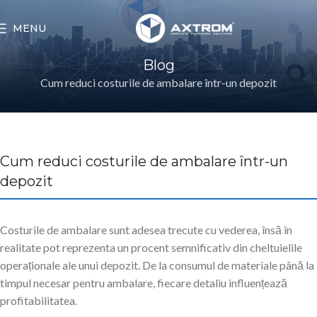
MENU
Blog
Cum reduci costurile de ambalare într-un depozit
Cum reduci costurile de ambalare într-un
depozit
Costurile de ambalare sunt adesea trecute cu vederea, însă în
realitate pot reprezenta un procent semnificativ din cheltuielile
operaționale ale unui depozit. De la consumul de materiale până la
timpul necesar pentru ambalare, fiecare detaliu influențează
profitabilitatea.