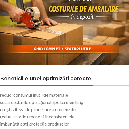
Beneficiile unei optimizări corecte:
reduci consumul inutil de materiale
scazi costurile operaționale pe termen lung
crești viteza de procesare a comenzilor
reduci erorile umane și inconsistențele
îmbunătățești protecția produselor