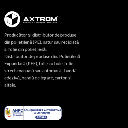
Producător și distributor de produse
din polietilenă (PE), natur sau reciclată
si folie din polietilenă.
Distribuitor de produse din: Polietilenă
Expandată (PEE), folie cu bule, folie
strech manuală sau automată , bandă
adezivă, bandă de legare, carton si
altele.