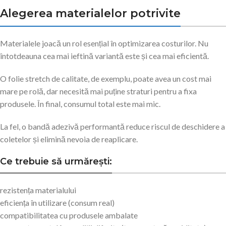
Alegerea materialelor potrivite
Materialele joacă un rol esențial în optimizarea costurilor. Nu
întotdeauna cea mai ieftină variantă este și cea mai eficientă.
O folie stretch de calitate, de exemplu, poate avea un cost mai
mare pe rolă, dar necesită mai puține straturi pentru a fixa
produsele. În final, consumul total este mai mic.
La fel, o bandă adezivă performantă reduce riscul de deschidere a
coletelor și elimină nevoia de reaplicare.
Ce trebuie să urmărești:
rezistența materialului
eficiența în utilizare (consum real)
compatibilitatea cu produsele ambalate