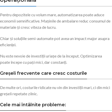
Pentru depozitele cu volum mare, automatizarea poate aduce
economii semnificative. Mașinile de ambalare reduc consumul de
materiale și cresc viteza de lucru.
Chiar și soluțiile semi-automate pot avea un impact major asupra
eficienței.
Nu este nevoie de investiții uriașe de la început. Optimizarea
poate începe cu pași mici, dar constanți.
Greșeli frecvente care cresc costurile
De multe ori, costurile ridicate nu vin din investiții mari, ci din mici
greșeli repetate zilnic.
Cele mai întâlnite probleme: