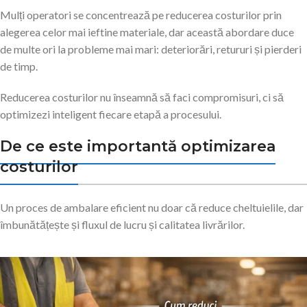
Mulți operatori se concentrează pe reducerea costurilor prin
alegerea celor mai ieftine materiale, dar această abordare duce
de multe ori la probleme mai mari: deteriorări, retururi și pierderi
de timp.
Reducerea costurilor nu înseamnă să faci compromisuri, ci să
optimizezi inteligent fiecare etapă a procesului.
De ce este importantă optimizarea
costurilor
Un proces de ambalare eficient nu doar că reduce cheltuielile, dar
îmbunătățește și fluxul de lucru și calitatea livrărilor.