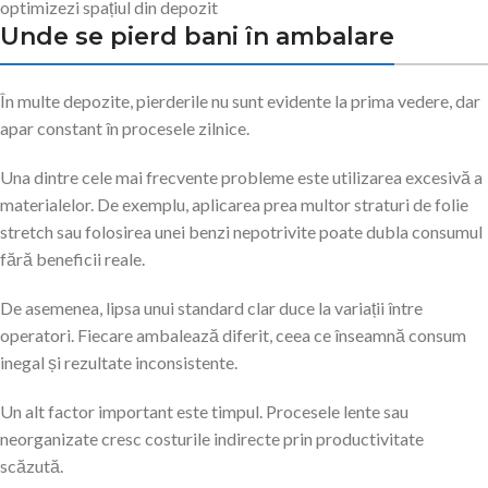
optimizezi spațiul din depozit
Unde se pierd bani în ambalare
În multe depozite, pierderile nu sunt evidente la prima vedere, dar
apar constant în procesele zilnice.
Una dintre cele mai frecvente probleme este utilizarea excesivă a
materialelor. De exemplu, aplicarea prea multor straturi de folie
stretch sau folosirea unei benzi nepotrivite poate dubla consumul
fără beneficii reale.
De asemenea, lipsa unui standard clar duce la variații între
operatori. Fiecare ambalează diferit, ceea ce înseamnă consum
inegal și rezultate inconsistente.
Un alt factor important este timpul. Procesele lente sau
neorganizate cresc costurile indirecte prin productivitate
scăzută.